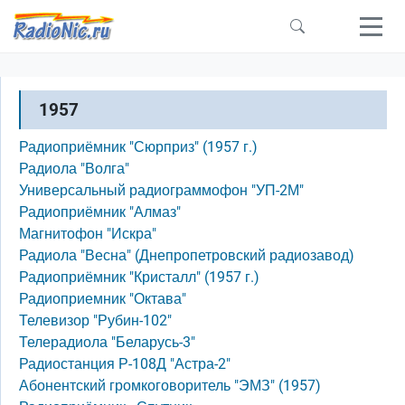
Перейти к основному содержанию
1957
Радиоприёмник "Сюрприз" (1957 г.)
Радиола "Волга"
Универсальный радиограммофон "УП-2М"
Радиоприёмник "Алмаз"
Магнитофон "Искра"
Радиола "Весна" (Днепропетровский радиозавод)
Радиоприёмник "Кристалл" (1957 г.)
Радиоприемник "Октава"
Телевизор "Рубин-102"
Телерадиола "Беларусь-3"
Радиостанция Р-108Д "Астра-2"
Абонентский громкоговоритель "ЭМЗ" (1957)