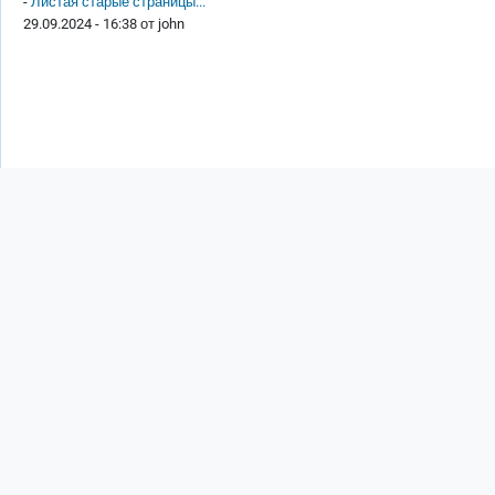
-
Листая старые страницы...
29.09.2024 - 16:38 от
john