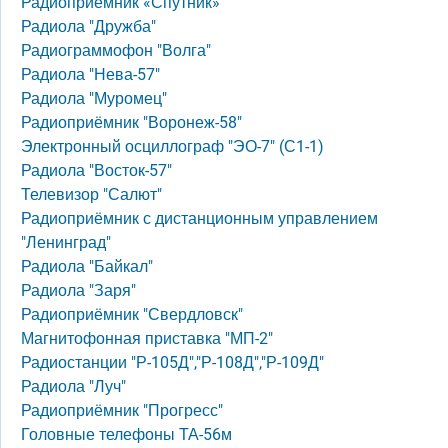
Радиоприёмник «Спутник»
Радиола "Дружба"
Радиограммофон "Волга"
Радиола "Нева-57"
Радиола "Муромец"
Радиоприёмник "Воронеж-58"
Электронный осциллограф "ЭО-7" (С1-1)
Радиола "Восток-57"
Телевизор "Салют"
Радиоприёмник с дистанционным управлением
"Ленинград"
Радиола "Байкал"
Радиола "Заря"
Радиоприёмник "Свердловск"
Магнитофонная приставка "МП-2"
Радиостанции "Р-105Д","Р-108Д","Р-109Д"
Радиола "Луч"
Радиоприёмник "Прогресс"
Головные телефоны ТА-56м