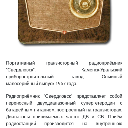
Портативный транзисторный радиоприёмник
"Свердловск". Каменск-Уральский
приборостроительный завод. Опыиный
малосерийный выпуск 1957 года.
Радиоприёмник ''Свердловск'' представляет собой
переносный двухдиапазонный супергетеродин с
батарейным питанием, построенный на транзисторах.
Диапазоны принимаемых частот ДВ и СВ. Приём
радиостанций производится на внутреннюю