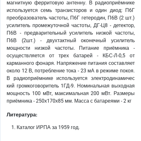
магнитную ферритовую антенну. В радиоприёмнике
используется семь транзисторов и один диод: П6Г
преобразователь частоты, П6Г гетеродин, П6В (2 шт.)
усилитель промежуточной частоты, ДГ-Ц8 - детектор,
П6В - предварительный усилитель низкой частоты,
П6В (2шт.) - двухтактный оконечный усилитель
мощности низкой частоты. Питание приёмника -
осуществляется от трех батарей - КБС-Л-0,5 от
карманного фонаря. Напряжение питания составляет
около 12 В, потребление тока - 23 мА в режиме покоя.
В радиоприёмнике используется электродинамичес
кий громкоговоритель 1ГД-9. Номинальная выходная
мощность 100 мВт, максимальная 200 мВт. Размеры
приёмника - 250х170х85 мм. Масса с батареями - 2 кг
Литература:
Каталог ИРПА за 1959 год.