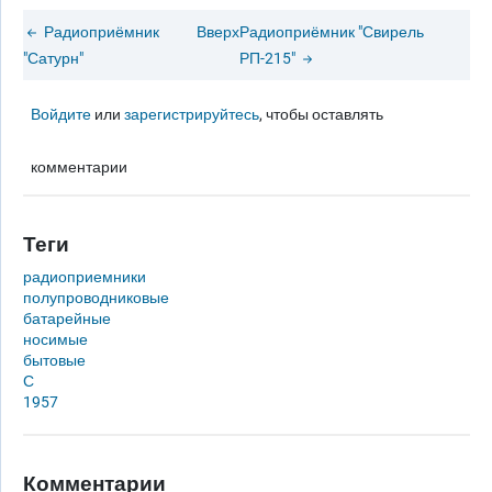
Радиоприёмник
Вверх
Радиоприёмник "Свирель
"Сатурн"
РП-215"
Войдите
или
зарегистрируйтесь
, чтобы оставлять
комментарии
Теги
радиоприемники
полупроводниковые
батарейные
носимые
бытовые
С
1957
Комментарии