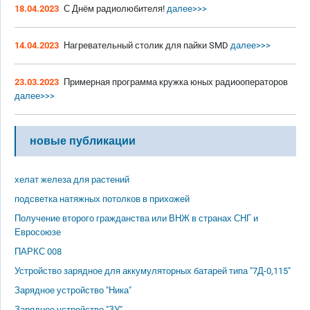
18.04.2023
С Днём радиолюбителя!
далее>>>
14.04.2023
Нагревательный столик для пайки SMD
далее>>>
23.03.2023
Примерная программа кружка юных радиооператоров
далее>>>
новые публикации
хелат железа для растений
подсветка натяжных потолков в прихожей
Получение второго гражданства или ВНЖ в странах СНГ и
Евросоюзе
ПАРКС 008
Устройство зарядное для аккумуляторных батарей типа "7Д-0,115"
Зарядное устройство "Ника"
Зарядное устройство "ЗУ"