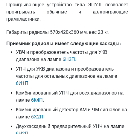
Проигрывающее устройство типа ЭПУ-III позволяет
проигрывать обычные и долгоиграющие
грампластинки.
Габариты радиолы 570х420х360 мм, вес 23 кг.
Приемник радиолы имеет следующие каскады:
УВЧ и преобразователь частоты для УКВ
диапазона на лампе
6Н3П
.
УПЧ для УКВ диапазона и преобразователь
частоты для остальных диапазонов на лампе
6И1П
.
Комбинированный УПЧ для всех диапазонов на
лампе
6К4П
.
Комбинированный детектор AM и ЧМ сигналов на
лампе
6Х2П
.
Двухкаскадный предварительный УНЧ на лампе
6Н2П
.