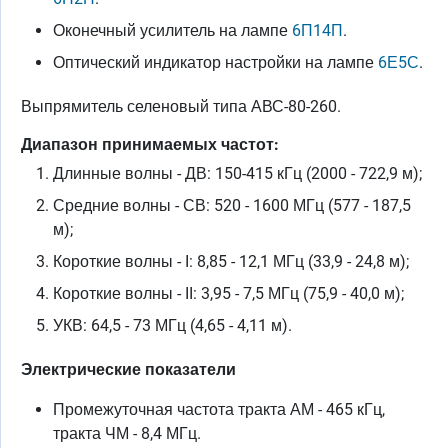
Оконечный усилитель на лампе
6П14П
.
Оптический индикатор настройки на лампе
6Е5С
.
Выпрямитель селеновый типа АВС-80-260.
Диапазон принимаемых частот:
Длинные волны - ДВ: 150-415 кГц (2000 - 722,9 м);
Средние волны - СВ: 520 - 1600 МГц (577 - 187,5
м);
Короткие волны - I: 8,85 - 12,1 МГц (33,9 - 24,8 м);
Короткие волны - II: 3,95 - 7,5 МГц (75,9 - 40,0 м);
УКВ: 64,5 - 73 МГц (4,65 - 4,11 м).
Электрические показатели
Промежуточная частота тракта АМ - 465 кГц,
тракта ЧМ - 8,4 МГц.