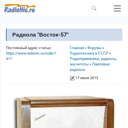
Перейти к основному содержанию
Радиола "Восток-57"
Строка навигации
Постоянный адрес статьи:
Главная
Форумы
https://www.radionic.ru/node/1
Радиотехника в СССР
417
Радиоприемники, радиолы,
магнитолы
Ламповые
радиолы
17 июня 2013