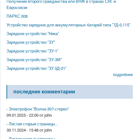
Получение второго гражданства или ВНЖ в странах СНГ и
Евросоюзе
ПАРКС 008
Устройство зарядное для аккумуляторных батарей типа "7Д-0,115"
Зарядное устройство "Ника"
Зарядное устройство "ЗУ"
Зарядное устройство "ЗУ-1"
Зарядное устройство "ЗУ-3М"
Зарядное устройство "ЗУ 3Д-01"
подробнее
последние комментарии
-
Электрофон "Волна-307-стерео"
09.01.2025 - 22:00 от
john
-
Листая старые страницы...
30.11.2024 - 15:48 от
john
-
Листая старые страницы...