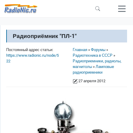
Перейти к основному содержанию
Радиоприёмник "ПЛ-1"
Строка навигации
Постоянный адрес статьи:
Главная
Форумы
https://www.radionic.ru/node/5
Радиотехника в СССР
22
Радиоприемники, радиолы,
магнитолы
Ламповые
радиоприемники
27 апреля 2012