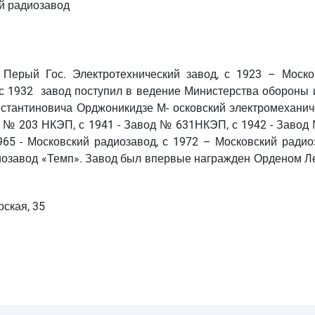
й радиозавод
Перый Гос. Электротехнический завод, с 1923 – Моско
 с 1932 завод поступил в ведение Министерства обороны 
нстантиновича Орджоникидзе М- осковский электромеханич
од № 203 НКЭП, с 1941 - Завод № 631НКЭП, с 1942 - Завод
965 - Московский радиозавод, с 1972 – Московский радио
иозавод «Темп». Завод был впервые награжден Орденом Л
рская, 35