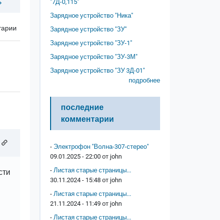
"7Д-0,115"
Зарядное устройство "Ника"
тарии
Зарядное устройство "ЗУ"
Зарядное устройство "ЗУ-1"
Зарядное устройство "ЗУ-3М"
Зарядное устройство "ЗУ 3Д-01"
подробнее
последние
комментарии
-
Электрофон "Волна-307-стерео"
09.01.2025 - 22:00 от
john
-
Листая старые страницы...
сти
30.11.2024 - 15:48 от
john
-
Листая старые страницы...
21.11.2024 - 11:49 от
john
-
Листая старые страницы...