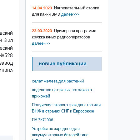
14.04.2023
Нагревательный столик
для пайки SMD
далее>>>
23.03.2023
Примерная программа
вский
кружка юных радиооператоров
и был
далее>>>
еский
 №528
завод
новые публикации
енина
хелат железа для растений
подсветка натяжных потолков в
прихожей
Получение второго гражданства или
ВНЖ в странах СНГ и Евросоюзе
ПАРКС 008
Устройство зарядное для
аккумуляторных батарей типа