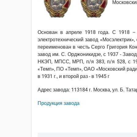
Московски
Основан в апреле 1918 года. С 1918 – 
электротехнический завод «Мосэлектрик»,
переименован в честь Серго Григория Ко
завод им. С. Орджоникидзе, с 1937 - Зав
НКЭП, МПСС, МРП, п/я 383, п/я 528, с 1
«Темп», ПО «Темп», ОАО «Московский рад
в 1931 г., и второй раз - в 1945 г
Адрес завода: 113184 г. Москва, ул. Б. Тата
Продукция завода