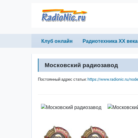
Перейти к основному содержанию
Primary links
Клуб онлайн
Радиотехника ХХ века
Московский радиозавод
Постоянный адрес статьи:
https://www.radionic.ru/nod