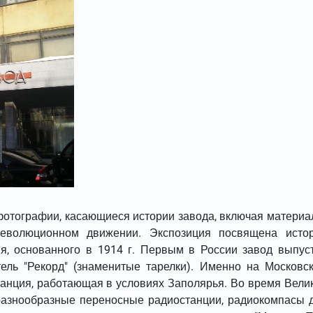
отографии, касающиеся истории завода, включая материа
еволюционном движении. Экспозиция посвящена исто
ия, основанного в 1914 г. Первым в России завод выпус
тель "Рекорд" (знаменитые тарелки). Именно на Московс
анция, работающая в условиях Заполярья. Во время Вели
разнообразные переносные радиостанции, радиокомпасы 