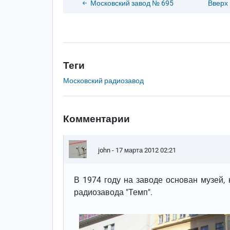
Московский завод № 695
Вверх
Теги
Московский радиозавод
Комментарии
john
- 17 марта 2012 02:21
В 1974 году на заводе основан музей,
радиозавода "Темп".