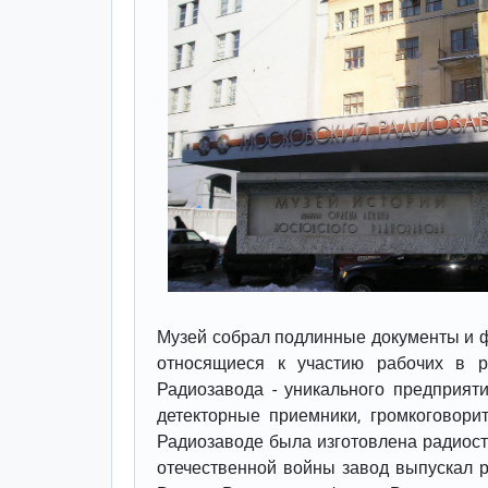
Музей собрал подлинные документы и ф
относящиеся к участию рабочих в р
Радиозавода - уникального предприят
детекторные приемники, громкоговори
Радиозаводе была изготовлена радиост
отечественной войны завод выпускал 