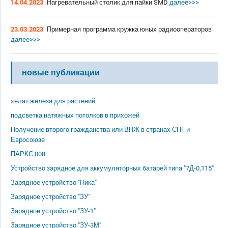
14.04.2023
Нагревательный столик для пайки SMD
далее>>>
23.03.2023
Примерная программа кружка юных радиооператоров
далее>>>
новые публикации
хелат железа для растений
подсветка натяжных потолков в прихожей
Получение второго гражданства или ВНЖ в странах СНГ и
Евросоюзе
ПАРКС 008
Устройство зарядное для аккумуляторных батарей типа "7Д-0,115"
Зарядное устройство "Ника"
Зарядное устройство "ЗУ"
Зарядное устройство "ЗУ-1"
Зарядное устройство "ЗУ-3М"