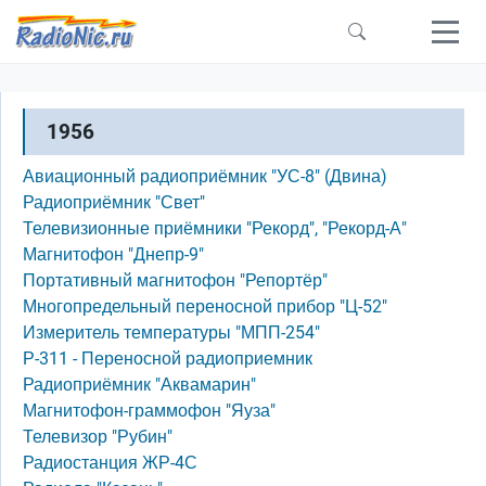
Перейти к основному содержанию
1956
Авиационный радиоприёмник "УС-8" (Двина)
Радиоприёмник "Свет"
Телевизионные приёмники "Рекорд", "Рекорд-А"
Магнитофон "Днепр-9"
Портативный магнитофон "Репортёр"
Многопредельный переносной прибор "Ц-52"
Измеритель температуры "МПП-254"
Р-311 - Переносной радиоприемник
Радиоприёмник "Аквамарин"
Магнитофон-граммофон "Яуза"
Телевизор "Рубин"
Радиостанция ЖР-4С