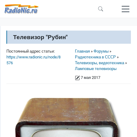
Перейти к основному содержанию
Телевизор "Рубин"
Строка навигации
Постоянный адрес статьи:
Главная
Форумы
https://www.radionic.ru/node/8
Радиотехника в СССР
576
Телевизоры, видеотехника
Ламповые телевизоры
7 мая 2017