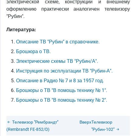
электрической схеме, конструкции и внешнему
оформлению практически аналогичен телевизору
"Рубин".
Литература:
Описание ТВ "Рубин" в справочнике.
Брошюра о ТВ.
Электрические схемы ТВ "Рубин/А".
Инструкция по эксплуатации ТВ "Рубин-А".
Описание в Радио № 7 и 8 за 1957 год.
Брошюры о ТВ "В помощь технику № 1".
Брошюры о ТВ "В помощь технику № 2".
Телевизор "Рембрандт"
Вверх
Телевизор
(Rembrandt FE-852/D)
"Рубин-102"