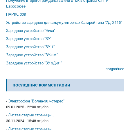
Получение второго гражданства или ВНЖ в странах СНГ и
Евросоюзе
ПАРКС 008
Устройство зарядное для аккумуляторных батарей типа "7Д-0,115"
Зарядное устройство "Ника"
Зарядное устройство "ЗУ"
Зарядное устройство "ЗУ-1"
Зарядное устройство "ЗУ-3М"
Зарядное устройство "ЗУ 3Д-01"
подробнее
последние комментарии
-
Электрофон "Волна-307-стерео"
09.01.2025 - 22:00 от
john
-
Листая старые страницы...
30.11.2024 - 15:48 от
john
-
Листая старые страницы...