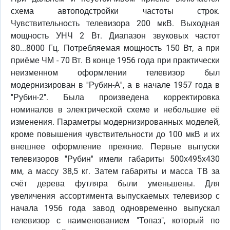
схема автоподстройки частоты строк.
Чувствительность телевизора 200 мкВ. Выходная
мощность УНЧ 2 Вт. Диапазон звуковых частот
80...8000 Гц. Потребляемая мощность 150 Вт, а при
приёме ЧМ - 70 Вт. В конце 1956 года при практически
неизменном оформлении телевизор был
модернизирован в ''Рубин-А'', а в начале 1957 года в
''Рубин-2''. Была произведена корректировка
номиналов в электрической схеме и небольшие её
изменения. Параметры модернизированных моделей,
кроме повышения чувствительности до 100 мкВ и их
внешнее оформление прежние. Первые выпуски
телевизоров ''Рубин'' имели габариты 500х495х430
мм, а массу 38,5 кг. Затем габариты и масса ТВ за
счёт дерева футляра были уменьшены. Для
увеличения ассортимента выпускаемых телевизор с
начала 1956 года завод одновременно выпускал
телевизор с наименованием "Топаз", который по