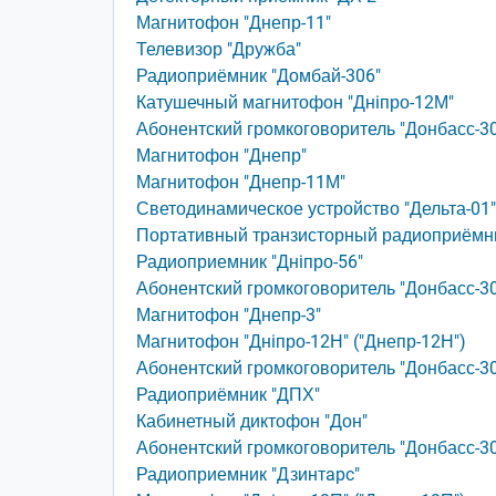
Магнитофон "Днепр-11"
Телевизор "Дружба"
Радиоприёмник "Домбай-306"
Катушечный магнитофон "Днiпро-12М"
Абонентский громкоговоритель "Донбасс-3
Магнитофон "Днепр"
Магнитофон "Днепр-11М"
Светодинамическое устройство "Дельта-01"
Портативный транзисторный радиоприёмн
Радиоприемник "Днiпро-56"
Абонентский громкоговоритель "Донбасс-3
Магнитофон "Днепр-3"
Магнитофон "Днiпро-12Н" ("Днепр-12Н")
Абонентский громкоговоритель "Донбасс-3
Радиоприёмник "ДПХ"
Кабинетный диктофон "Дон"
Абонентский громкоговоритель "Донбасс-3
Радиоприемник "Дзинтapc"