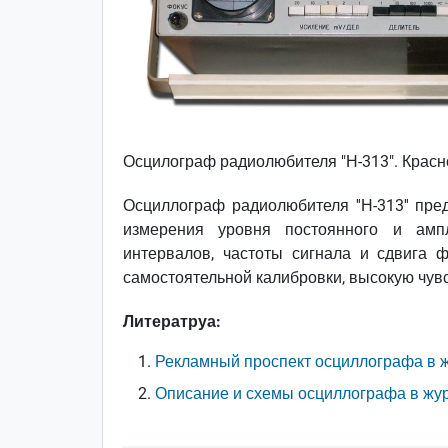
Осцилограф радиолюбителя "Н-313". Красн
Осциллограф радиолюбителя ''Н-313'' пре
измерения уровня постоянного и амп
интервалов, частоты сигнала и сдвига 
самостоятельной калибровки, высокую чувс
Литератруа:
Рекламный проспект осциллографа в 
Описание и схемы осциллографа в жур