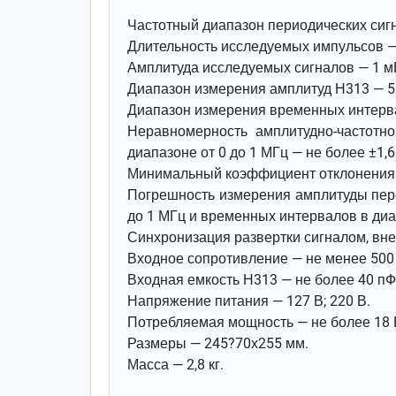
Частотный диапазон периодических сигн
Длительность исследуемых импульсов — о
Амплитуда исследуемых сигналов — 1 мВ
Диапазон измерения амплитуд Н313 — 5 
Диапазон измерения временных интервал
Неравномерность амплитудно-частотно
диапазоне от 0 до 1 МГц — не более ±1,6
Минимальный коэффициент отклонения л
Погрешность измерения амплитуды пере
до 1 МГц и временных интервалов в диап
Синхронизация развертки сигналом, внеш
Входное сопротивление — не менее 500
Входная емкость Н313 — не более 40 пФ
Напряжение питания — 127 В; 220 В.
Потребляемая мощность — не более 18 
Размеры — 245?70х255 мм.
Масса — 2,8 кг.