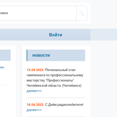
оиск
Anonumous menu
Войти
новости
но-
19.04.2023
Региональный этап
чемпионата по профессиональному
мастерству "Профессионалы"
Челябинской области. (Челябинск)
далее>>>
18.04.2023
С Днём радиолюбителя!
далее>>>