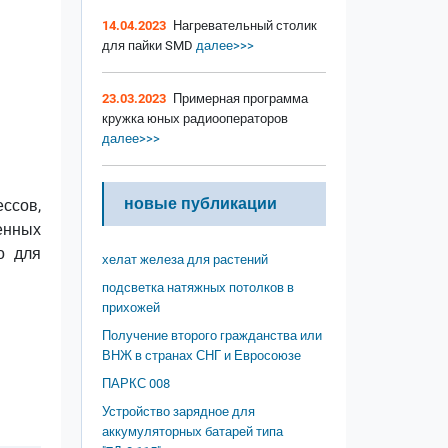
14.04.2023
Нагревательный столик
для пайки SMD
далее>>>
23.03.2023
Примерная программа
кружка юных радиооператоров
далее>>>
новые публикации
ссов,
енных
о для
хелат железа для растений
подсветка натяжных потолков в
прихожей
Получение второго гражданства или
ВНЖ в странах СНГ и Евросоюзе
ПАРКС 008
Устройство зарядное для
аккумуляторных батарей типа