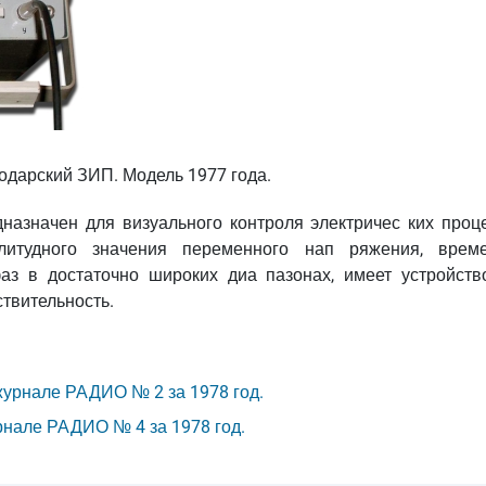
одарский ЗИП. Модель 1977 года.
дназначен для визуального контроля электричес ких проце
литудного значения переменного нап ряжения, врем
фаз в достаточно широких диа пазонах, имеет устройств
твительность.
журнале РАДИО № 2 за 1978 год.
нале РАДИО № 4 за 1978 год.