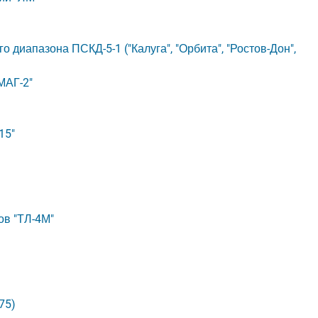
 диапазона ПСКД-5-1 ("Калуга", "Орбита", "Ростов-Дон",
МАГ-2"
15"
ов "ТЛ-4М"
75)