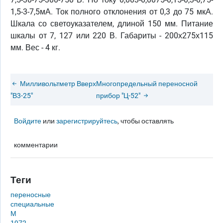
1,5-3-7,5мА. Ток полного отклонения от 0,3 до 75 мкА.
Шкала со светоуказателем, длиной 150 мм. Питание
шкалы от 7, 127 или 220 В. Габариты - 200х275х115
мм. Вес - 4 кг.
Милливольтметр
Вверх
Многопредельный переносной
"В3-25"
прибор "Ц-52"
Войдите
или
зарегистрируйтесь
, чтобы оставлять
комментарии
Теги
переносные
специальные
М