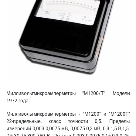
Милливольтмикроамперметры "М1200/Т". Модели
1972 года.
Милливольтмикроамперметры - ''М1200'' и ''М1200Т''
22-предельные, класс точности 0,5. Пределы
измерений 0,003-0,0075 мВ, 0,0075-0,3 мВ, 0,3-1,5 В,1,5-
7,5-30-75-300-750 В. По току 0,003-0,0075-0,15-0,3-0,75-