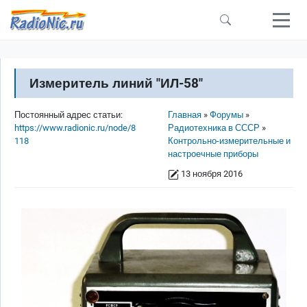
Перейти к основному содержанию
Измеритель линий "ИЛ-58"
Строка навигации
Постоянный адрес статьи:
Главная
Форумы
https://www.radionic.ru/node/8
Радиотехника в СССР
118
Контрольно-измерительные и
настроечные приборы
13 ноября 2016