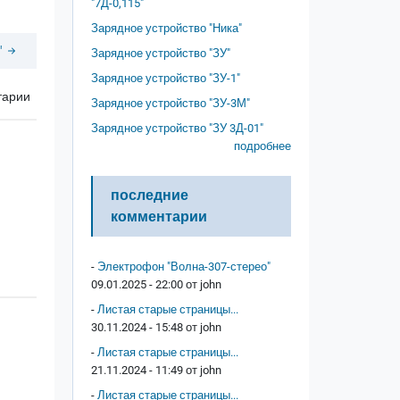
"7Д-0,115"
Зарядное устройство "Ника"
"
Зарядное устройство "ЗУ"
Зарядное устройство "ЗУ-1"
тарии
Зарядное устройство "ЗУ-3М"
Зарядное устройство "ЗУ 3Д-01"
подробнее
последние
комментарии
-
Электрофон "Волна-307-стерео"
09.01.2025 - 22:00 от
john
-
Листая старые страницы...
30.11.2024 - 15:48 от
john
-
Листая старые страницы...
21.11.2024 - 11:49 от
john
-
Листая старые страницы...