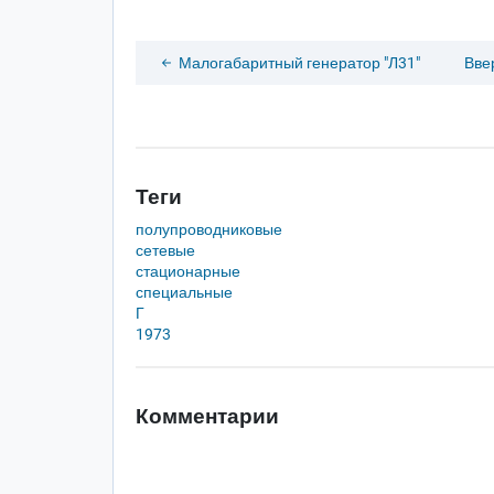
Малогабаритный генератор "Л31"
Вве
Теги
полупроводниковые
сетевые
стационарные
специальные
Г
1973
Комментарии