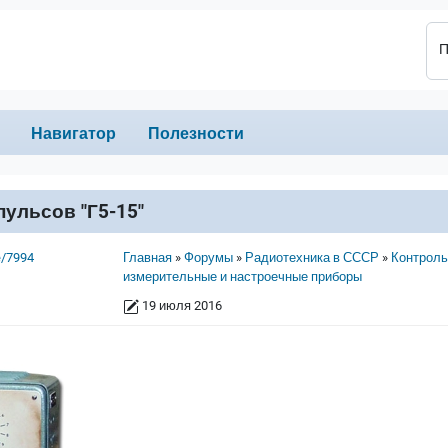
П
Навигатор
Полезности
ульсов "Г5-15"
Строка навигации
e/7994
Главная
Форумы
Радиотехника в СССР
Контроль
измерительные и настроечные приборы
19 июля 2016