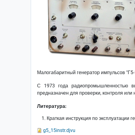
Малогабаритный генератор импульсов "Г5-
С 1973 года радиопромышленностью вып
предназначен для проверки, контроля или
Литература:
Краткая инструкция по эксплуатации г
g5_15instr.djvu