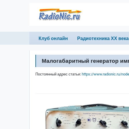
Перейти к основному содержанию
Primary links
Клуб онлайн
Радиотехника ХХ века
Малогабаритный генератор имп
Постоянный адрес статьи:
https://www.radionic.ru/nod