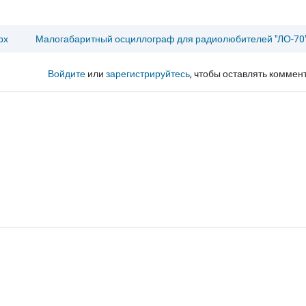
рх
Малогабаритный осциллограф для радиолюбителей "ЛО-70
Войдите
или
зарегистрируйтесь
, чтобы оставлять коммен