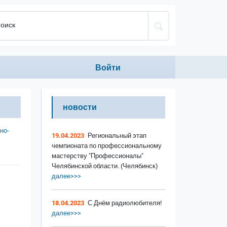
оиск
Anonumous menu
Войти
новости
но-
19.04.2023
Региональный этап
чемпионата по профессиональному
мастерству "Профессионалы"
Челябинской области. (Челябинск)
далее>>>
18.04.2023
С Днём радиолюбителя!
далее>>>