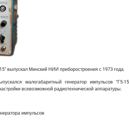
15" выпускал Минский НИИ приборостроения с 1973 года.
ускался малогабаритный генератор импульсов ''Г5-15'
 настройки всевозможной радиотехнической аппаратуры.
енератора импульсов