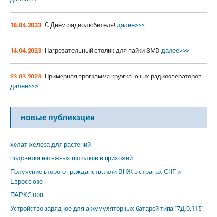
18.04.2023
С Днём радиолюбителя!
далее>>>
14.04.2023
Нагревательный столик для пайки SMD
далее>>>
23.03.2023
Примерная программа кружка юных радиооператоров
далее>>>
новые публикации
хелат железа для растений
подсветка натяжных потолков в прихожей
Получение второго гражданства или ВНЖ в странах СНГ и
Евросоюзе
ПАРКС 008
Устройство зарядное для аккумуляторных батарей типа "7Д-0,115"