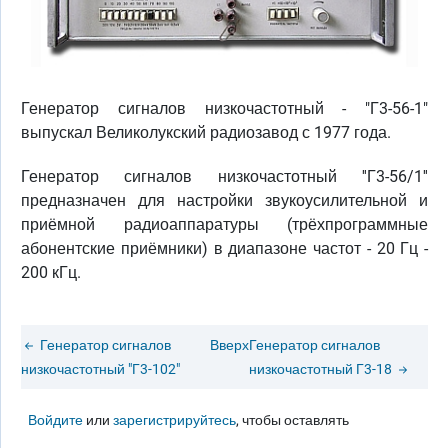
Генератор сигналов низкочастотный - "Г3-56-1"
выпускал Великолукский радиозавод с 1977 года.
Генератор сигналов низкочастотный ''Г3-56/1''
предназначен для настройки звукоусилительной и
приёмной радиоаппаратуры (трёхпрограммные
абонентские приёмники) в диапазоне частот - 20 Гц -
200 кГц.
Генератор сигналов
Вверх
Генератор сигналов
низкочастотный "Г3-102"
низкочастотный Г3-18
Войдите
или
зарегистрируйтесь
, чтобы оставлять