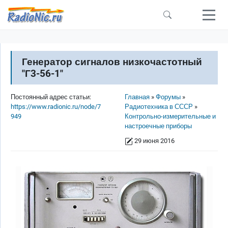
Перейти к основному содержанию
Генератор сигналов низкочастотный
"Г3-56-1"
Строка навигации
Постоянный адрес статьи:
Главная
Форумы
https://www.radionic.ru/node/7
Радиотехника в СССР
949
Контрольно-измерительные и
настроечные приборы
29 июня 2016