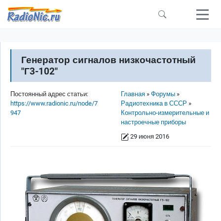
Перейти к основному содержанию
Генератор сигналов низкочастотный
"Г3-102"
Строка навигации
Постоянный адрес статьи:
Главная
Форумы
https://www.radionic.ru/node/7
Радиотехника в СССР
947
Контрольно-измерительные и
настроечные приборы
29 июня 2016