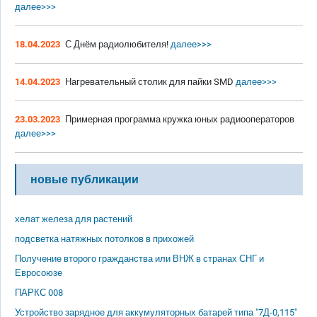
далее>>>
18.04.2023
С Днём радиолюбителя!
далее>>>
14.04.2023
Нагревательный столик для пайки SMD
далее>>>
23.03.2023
Примерная программа кружка юных радиооператоров
далее>>>
новые публикации
хелат железа для растений
подсветка натяжных потолков в прихожей
Получение второго гражданства или ВНЖ в странах СНГ и
Евросоюзе
ПАРКС 008
Устройство зарядное для аккумуляторных батарей типа "7Д-0,115"