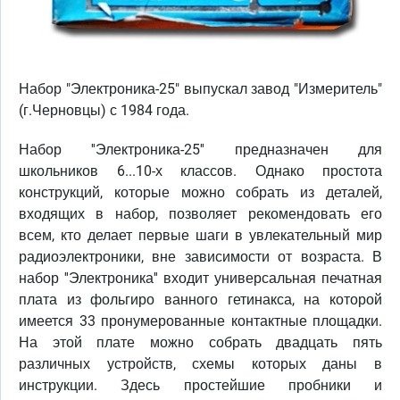
Набор "Электроника-25" выпускал завод "Измеритель"
(г.Черновцы) с 1984 года.
Набор ''Электроника-25'' предназначен для
школьников 6...10-х классов. Однако простота
конструкций, которые можно собрать из деталей,
входящих в набор, позволяет рекомендовать его
всем, кто делает первые шаги в увлекательный мир
радиоэлектроники, вне зависимости от возраста. В
набор ''Электроника'' входит универсальная печатная
плата из фольгиро ванного гетинакса, на которой
имеется 33 пронумерованные контактные площадки.
На этой плате можно собрать двадцать пять
различных устройств, схемы которых даны в
инструкции. Здесь простейшие пробники и