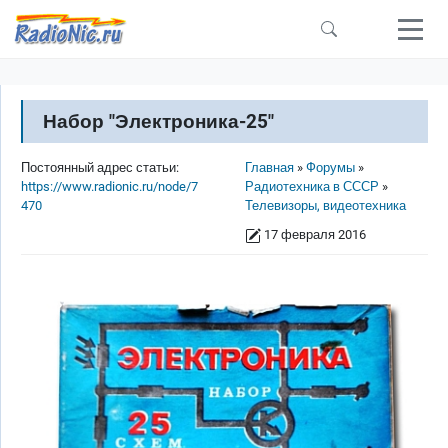
Перейти к основному содержанию
Набор "Электроника-25"
Строка навигации
Постоянный адрес статьи:
Главная
Форумы
https://www.radionic.ru/node/7
Радиотехника в СССР
470
Телевизоры, видеотехника
17 февраля 2016