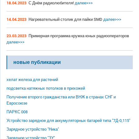
18.04.2023
С Днём радиолюбителя!
далее>>>
14.04.2023
Нагревательный столик для пайки SMD
далее>>>
23.03.2023
Примерная программа кружка юных радиооператоров
далее>>>
новые публикации
хелат железа для растений
подсветка натяжных потолков в прихожей
Получение второго гражданства или ВНЖ в странах СНГ и
Евросоюзе
ПАРКС 008
Устройство зарядное для аккумуляторных батарей типа "7Д-0,115"
Зарядное устройство "Ника"
Зарядное устройство "ЗУ"