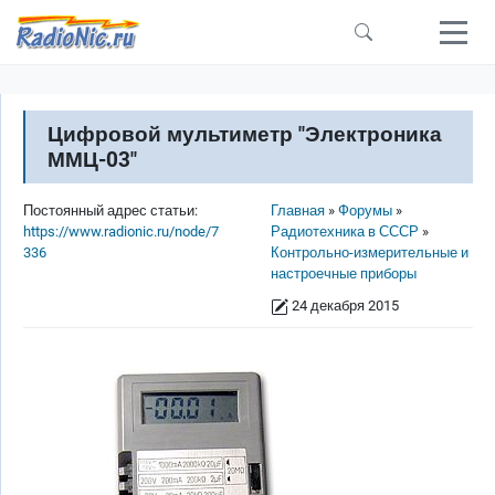
Перейти к основному содержанию
Цифровой мультиметр "Электроника
ММЦ-03"
Строка навигации
Постоянный адрес статьи:
Главная
Форумы
https://www.radionic.ru/node/7
Радиотехника в СССР
336
Контрольно-измерительные и
настроечные приборы
24 декабря 2015