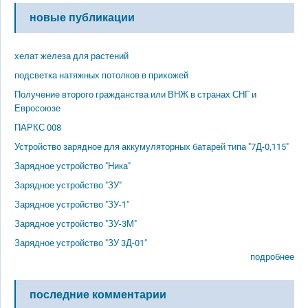
новые публикации
хелат железа для растений
подсветка натяжных потолков в прихожей
Получение второго гражданства или ВНЖ в странах СНГ и
Евросоюзе
ПАРКС 008
Устройство зарядное для аккумуляторных батарей типа "7Д-0,115"
Зарядное устройство "Ника"
Зарядное устройство "ЗУ"
Зарядное устройство "ЗУ-1"
Зарядное устройство "ЗУ-3М"
Зарядное устройство "ЗУ 3Д-01"
подробнее
последние комментарии