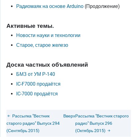
Радиомаяк на основе Arduino
(Продолжение)
Активные темы.
Новости науки и технологии
Старое, старое железо
Доска частных объявлений
БМЗ от УМ Р-140
IC-F7000 продаётся
IC-7000 продаётся
Рассылка "Вестник
Вверх
Рассылка "Вестник старого
старого радио" Выпуск 294
радио" Выпуск 296
(Сентябрь 2015)
(Октябрь 2015)