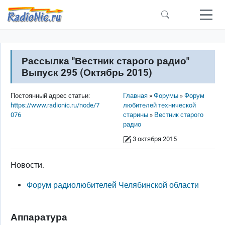
Перейти к основному содержанию
Рассылка "Вестник старого радио"
Выпуск 295 (Октябрь 2015)
Строка навигации
Постоянный адрес статьи:
Главная
Форумы
Форум
https://www.radionic.ru/node/7
любителей технической
076
старины
Вестник старого
радио
3 октября 2015
Новости.
Форум радиолюбителей Челябинской области
Аппаратура