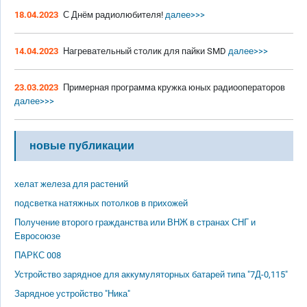
18.04.2023
С Днём радиолюбителя!
далее>>>
14.04.2023
Нагревательный столик для пайки SMD
далее>>>
23.03.2023
Примерная программа кружка юных радиооператоров
далее>>>
новые публикации
хелат железа для растений
подсветка натяжных потолков в прихожей
Получение второго гражданства или ВНЖ в странах СНГ и
Евросоюзе
ПАРКС 008
Устройство зарядное для аккумуляторных батарей типа "7Д-0,115"
Зарядное устройство "Ника"