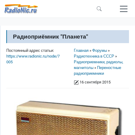
Перейти к основному содержанию
Радиоприёмник "Планета"
Строка навигации
Постоянный адрес статьи:
Главная
Форумы
https://www.radionic.ru/node/7
Радиотехника в СССР
005
Радиоприемники, радиолы,
магнитолы
Переностные
радиоприемники
16 сентября 2015