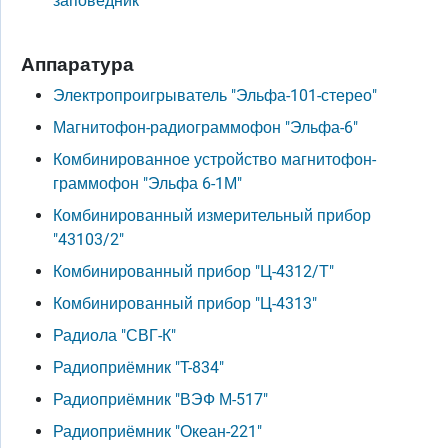
заповедник
Аппаратура
Электропроигрыватель "Эльфа-101-стерео"
Магнитофон-радиограммофон "Эльфа-6"
Комбинированное устройство магнитофон-
граммофон "Эльфа 6-1М"
Комбинированный измерительный прибор
"43103/2"
Комбинированный прибор "Ц-4312/Т"
Комбинированный прибор "Ц-4313"
Радиола "СВГ-К"
Радиоприёмник "T-834"
Радиоприёмник "ВЭФ М-517"
Радиоприёмник "Океан-221"