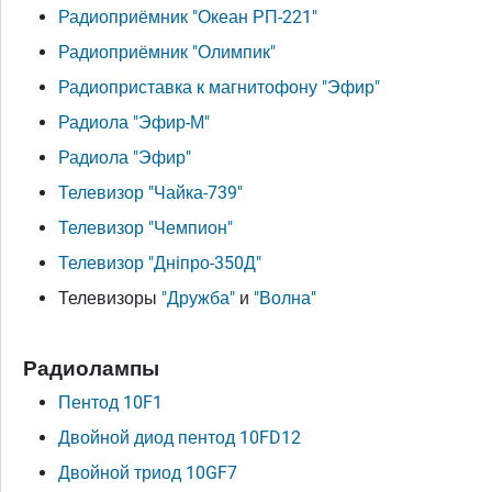
Радиоприёмник "Океан РП-221"
Радиоприёмник "Олимпик"
Радиоприставка к магнитофону "Эфир"
Радиола "Эфир-М"
Радиола "Эфир"
Телевизор "Чайка-739"
Телевизор "Чемпион"
Телевизор "Днiпро-350Д"
Телевизоры
"Дружба"
и
"Волна"
Радиолампы
Пентод 10F1
Двойной диод пентод 10FD12
Двойной триод 10GF7