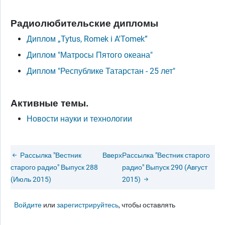
Радиолюбительские дипломы
Диплом „Tytus, Romek i A'Tomek”
Диплом "Матросы Пятого океана"
Диплом "Республике Татарстан - 25 лет"
Активные темы.
Новости науки и технологии
Рассылка "Вестник
Вверх
Рассылка "Вестник старого
старого радио" Выпуск 288
радио" Выпуск 290 (Август
(Июль 2015)
2015)
Войдите
или
зарегистрируйтесь
, чтобы оставлять