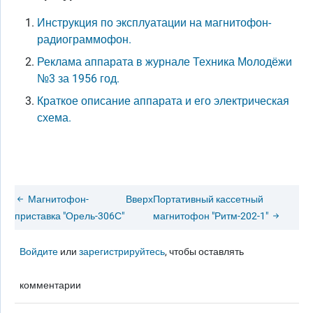
Инструкция по эксплуатации на магнитофон-
радиограммофон.
Реклама аппарата в журнале Техника Молодёжи
№3 за 1956 год.
Краткое описание аппарата и его электрическая
схема.
Магнитофон-
Вверх
Портативный кассетный
приставка "Орель-306С"
магнитофон "Ритм-202-1"
Войдите
или
зарегистрируйтесь
, чтобы оставлять
комментарии