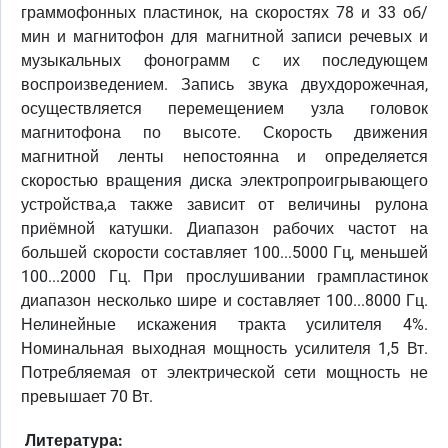
граммофонных пластинок, на скоростях 78 и 33 об/
мин и магнитофон для магнитной записи речевых и
музыкальных фонограмм с их последующем
воспроизведением. Запись звука двухдорожечная,
осуществляется перемещением узла головок
магнитофона по высоте. Скорость движения
магнитной ленты непостоянна и определяется
скоростью вращения диска электропроигрывающего
устройства,а также зависит от величины рулона
приёмной катушки. Диапазон рабочих частот на
большей скорости составляет 100...5000 Гц, меньшей
100...2000 Гц. При прослушивании грампластинок
диапазон несколько шире и составляет 100...8000 Гц.
Нелинейные искажения тракта усилителя 4%.
Номинальная выходная мощность усилителя 1,5 Вт.
Потребляемая от электрической сети мощность не
превышает 70 Вт.
Литература: