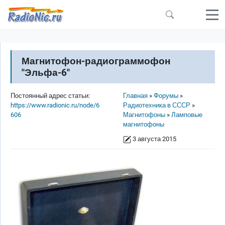
Перейти к основному содержанию
Магнитофон-радиограммофон
"Эльфа-6"
Строка навигации
Постоянный адрес статьи:
Главная
Форумы
https://www.radionic.ru/node/6
Радиотехника в СССР
606
Магнитофоны
Ламповые
магнитофоны
3 августа 2015