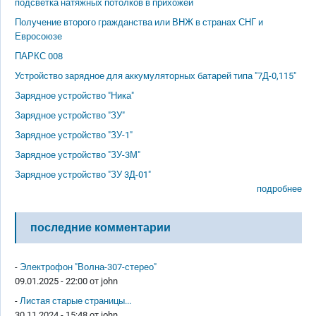
подсветка натяжных потолков в прихожей
Получение второго гражданства или ВНЖ в странах СНГ и
Евросоюзе
ПАРКС 008
Устройство зарядное для аккумуляторных батарей типа "7Д-0,115"
Зарядное устройство "Ника"
Зарядное устройство "ЗУ"
Зарядное устройство "ЗУ-1"
Зарядное устройство "ЗУ-3М"
Зарядное устройство "ЗУ 3Д-01"
подробнее
последние комментарии
-
Электрофон "Волна-307-стерео"
09.01.2025 - 22:00 от
john
-
Листая старые страницы...
30.11.2024 - 15:48 от
john