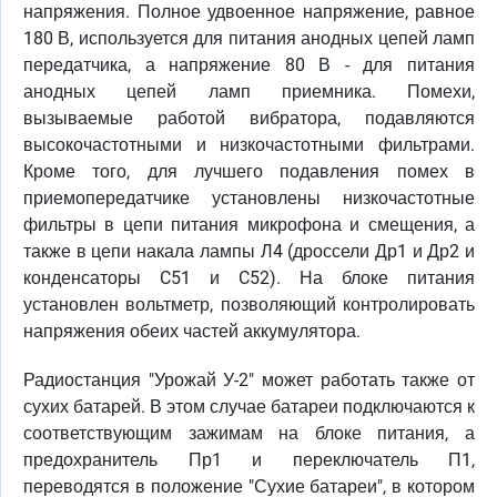
напряжения. Полное удвоенное напряжение, равное
180 В, используется для питания анодных цепей ламп
передатчика, а напряжение 80 В - для питания
анодных цепей ламп приемника. Помехи,
вызываемые работой вибратора, подавляются
высокочастотными и низкочастотными фильтрами.
Кроме того, для лучшего подавления помех в
приемопередатчике установлены низкочастотные
фильтры в цепи питания микрофона и смещения, а
также в цепи накала лампы Л4 (дроссели Др1 и Др2 и
конденсаторы C51 и C52). На блоке питания
установлен вольтметр, позволяющий контролировать
напряжения обеих частей аккумулятора.
Радиостанция "Урожай У-2" может работать также от
сухих батарей. В этом случае батареи подключаются к
соответствующим зажимам на блоке питания, а
предохранитель Пр1 и переключатель П1,
переводятся в положение "Сухие батареи", в котором