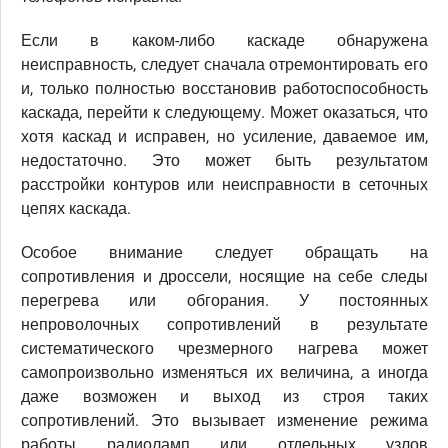
Если в каком-либо каскаде обнаружена
неисправность, следует сначала отремонтировать его
и, только полностью восстановив работоспособность
каскада, перейти к следующему. Может оказаться, что
хотя каскад и исправен, но усиление, даваемое им,
недостаточно. Это может быть результатом
расстройки контуров или неисправности в сеточных
цепях каскада.
Особое внимание следует обращать на
сопротивления и дроссели, носящие на себе следы
перегрева или обгорания. У постоянных
непроволочных сопротивлений в результате
систематического чрезмерного нагрева может
самопроизвольно изменяться их величина, а иногда
даже возможен и выход из строя таких
сопротивлений. Это вызывает изменение режима
работы радиоламп или отдельных узлов