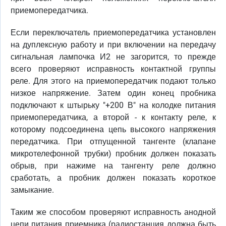
приемопередатчика.
Если переключатель приемопередатчика установлен
на дуплексную работу и при включении на передачу
сигнальная лампочка И2 не загорится, то прежде
всего проверяют исправность контактной группы
реле. Для этого на приемопередатчик подают только
низкое напряжение. Затем один конец пробника
подключают к штырьку "+200 В" на колодке питания
приемопередатчика, а второй - к контакту реле, к
которому подсоединена цепь высокого напряжения
передатчика. При отпущенной тангенте (клапане
микротелефонной трубки) пробник должен показать
обрыв, при нажиме на тангенту реле должно
сработать, а пробник должен показать короткое
замыкание.
Таким же способом проверяют исправность анодной
цепи питания приемника (радиостанция должна быть