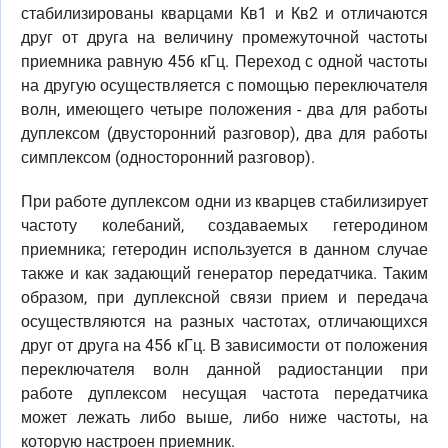
стабилизированы кварцами Кв1 и Кв2 и отличаются
друг от друга на величину промежуточной частоты
приемника равную 456 кГц. Переход с одной частоты
на другую осуществляется с помощью переключателя
волн, имеющего четыре положения - два для работы
дуплексом (двусторонний разговор), два для работы
симплексом (односторонний разговор).
При работе дуплексом одни из кварцев стабилизирует
частоту колебаний, создаваемых гетеродином
приемника; гетеродин используется в данном случае
также и как задающий генератор передатчика. Таким
образом, при дуплексной связи прием и передача
осуществляются на разных частотах, отличающихся
друг от друга на 456 кГц. В зависимости от положения
переключателя волн данной радиостанции при
работе дуплексом несущая частота передатчика
может лежать либо выше, либо ниже частоты, на
которую настроен приемник.