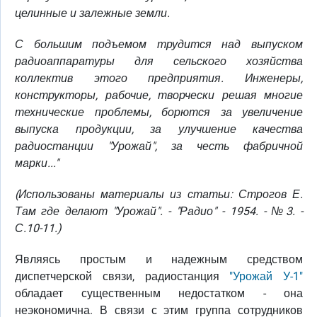
целинные и залежные земли.
С большим подъемом трудится над выпуском
радиоаппаратуры для сельского хозяйства
коллектив этого предприятия. Инженеры,
конструкторы, рабочие, творчески решая многие
технические проблемы, борются за увеличение
выпуска продукции, за улучшение качества
радиостанции "Урожай", за честь фабричной
марки..."
(Использованы материалы из статьи: Строгов Е.
Там где делают "Урожай". - "Радио" - 1954. - №3. -
С.10-11.)
Являясь простым и надежным средством
диспетчерской связи, радиостанция
"Урожай У-1"
обладает существенным недостатком - она
неэкономична. В связи с этим группа сотрудников