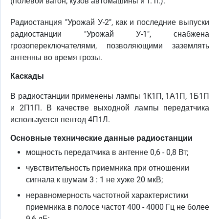
(полевой вагон, кузов автомашины и т. п.).
Радиостанция "Урожай У-2", как и последние выпуски
радиостанции "Урожай У-1", снабжена
грозопереключателями, позволяющими заземлять
антенны во время грозы.
Каскады
В радиостанции применены лампы 1К1П, 1А1П, 1Б1П
и 2П1П. В качестве выходной лампы передатчика
используется пентод 4П1Л.
Основные технические данные радиостанции
мощность передатчика в антенне 0,6 - 0,8 Вт;
чувствительность приемника при отношении
сигнала к шумам 3 : 1 не хуже 20 мкВ;
неравномерность частотной характеристики
приемника в полосе частот 400 - 4000 Гц не более
9,6 дБ;