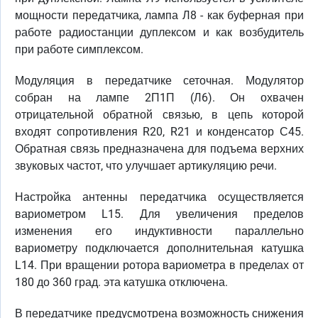
мощности передатчика, лампа Л8 - как буферная при
работе радиостанции дуплексом и как возбудитель
при работе симплексом.
Модуляция в передатчике сеточная. Модулятор
собран на лампе 2П1П (Л6). Он охвачен
отрицательной обратной связью, в цепь которой
входят сопротивления R20, R21 и конденсатор С45.
Обратная связь предназначена для подъема верхних
звуковых частот, что улучшает артикуляцию речи.
Настройка антенны передатчика осуществляется
вариометром L15. Для увеличения пределов
изменения его индуктивности параллельно
вариометру подключается дополнительная катушка
L14. При вращении ротора вариометра в пределах от
180 до 360 град. эта катушка отключена.
В передатчике предусмотрена возможность снижения