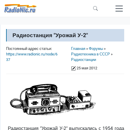
Перейти к основному содержанию
Радиостанция "Урожай У-2"
Строка навигации
Постоянный адрес статьи:
Главная
Форумы
https://www.radionic.ru/node/6
Радиотехника в СССР
37
Радиостанции
25 мая 2012
Радиостанция "Урожай У-2" выпускались с 1954 года