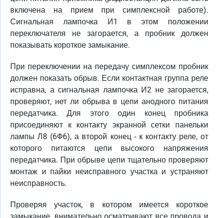
включена на прием при симплексной работе).
Сигнальная лампочка И1 в этом положении
переключателя не загорается, а пробник должен
показывать короткое замыкание.
При переключении на передачу симплексом пробник
должен показать обрыв. Если контактная группа реле
исправна, а сигнальная лампочка И2 не загорается,
проверяют, нет ли обрыва в цепи анодного питания
передатчика. Для этого один конец пробника
присоединяют к контакту экранной сетки панельки
лампы Л8 (6Ф6), а второй конец - к контакту реле, от
которого питаются цепи высокого напряжения
передатчика. При обрыве цепи тщательно проверяют
монтаж и пайки неисправного участка и устраняют
неисправность.
Проверяя участок, в котором имеется короткое
замыкание, внимательно осматривают все провода и