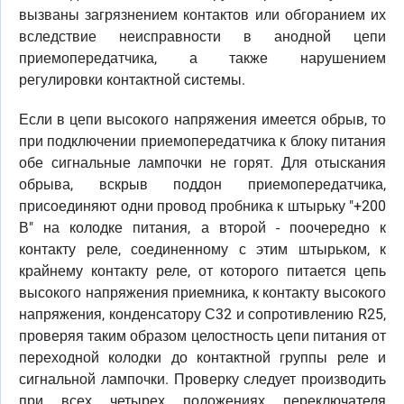
вызваны загрязнением контактов или обгоранием их
вследствие неисправности в анодной цепи
приемопередатчика, а также нарушением
регулировки контактной системы.
Если в цепи высокого напряжения имеется обрыв, то
при подключении приемопередатчика к блоку питания
обе сигнальные лампочки не горят. Для отыскания
обрыва, вскрыв поддон приемопередатчика,
присоединяют одни провод пробника к штырьку "+200
В" на колодке питания, а второй - поочередно к
контакту реле, соединенному с этим штырьком, к
крайнему контакту реле, от которого питается цепь
высокого напряжения приемника, к контакту высокого
напряжения, конденсатору С32 и сопротивлению R25,
проверяя таким образом целостность цепи питания от
переходной колодки до контактной группы реле и
сигнальной лампочки. Проверку следует производить
при всех четырех положениях переключателя