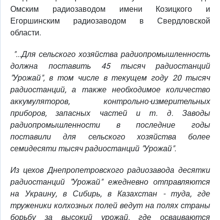
Омским радиозаводом имени Козицкого и
Егоршинским радиозаводом в Свердловской
области.
"...Для сельского хозяйства радиопромышленность
должна поставить 45 тысяч радиостанций
"Урожай", в том числе в текущем году 20 тысяч
радиостанций, а также необходимое количество
аккумуляторов, контрольно-измерительных
приборов, запасных частей и т. д. Заводы
радиопромышленности в последние годы
поставили для сельского хозяйства более
семидесяти тысяч радиостанций "Урожай".
Из цехов Днепропетровского радиозавода десятки
радиостанций "Урожай" ежедневно отправляются
на Украину, в Сибирь, в Казахстан - туда, где
труженики колхозных полей ведут на полях страны
борьбу за высокий урожай, где осваиваются