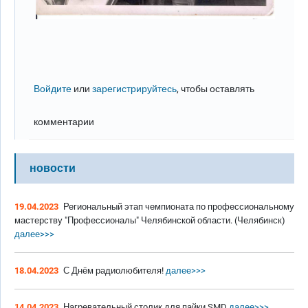
Войдите
или
зарегистрируйтесь
, чтобы оставлять
комментарии
новости
19.04.2023
Региональный этап чемпионата по профессиональному
мастерству "Профессионалы" Челябинской области. (Челябинск)
далее>>>
18.04.2023
С Днём радиолюбителя!
далее>>>
14.04.2023
Нагревательный столик для пайки SMD
далее>>>