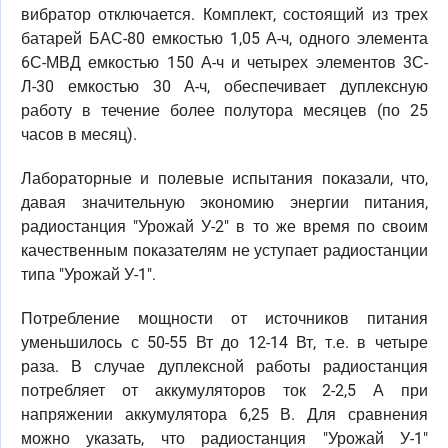
вибратор отключается. Комплект, состоящий из трех
батарей БАС-80 емкостью 1,05 А-ч, одного элемента
6С-МВД емкостью 150 А-ч и четырех элементов 3С-
Л-30 емкостью 30 А-ч, обеспечивает дуплексную
работу в течение более полутора месяцев (по 25
часов в месяц).
Лабораторные и полевые испытания показали, что,
давая значительную экономию энергии питания,
радиостанция "Урожай У-2" в то же время по своим
качественным показателям не уступает радиостанции
типа "Урожай У-1".
Потребление мощности от источников питания
уменьшилось с 50-55 Вт до 12-14 Вт, т.е. в четыре
раза. В случае дуплексной работы радиостанция
потребляет от аккумуляторов ток 2-2,5 А при
напряжении аккумулятора 6,25 В. Для сравнения
можно указать, что радиостанция "Урожай У-1"