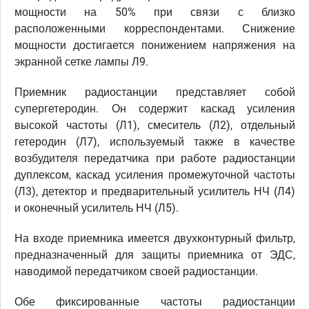
мощности на 50% при связи с близко
расположенными корреспондентами. Снижение
мощности достигается понижением напряжения на
экранной сетке лампы Л9.
Приемник радиостанции представляет собой
супергетеродин. Он содержит каскад усиления
высокой частоты (Л1), смеситель (Л2), отдельный
гетеродин (Л7), используемый также в качестве
возбудителя передатчика при работе радиостанции
дуплексом, каскад усиления промежуточной частоты
(Л3), детектор и предварительный усилитель НЧ (Л4)
и оконечный усилитель НЧ (Л5).
На входе приемника имеется двухконтурный фильтр,
предназначенный для защиты приемника от ЭДС,
наводимой передатчиком своей радиостанции.
Обе фиксированные частоты радиостанции