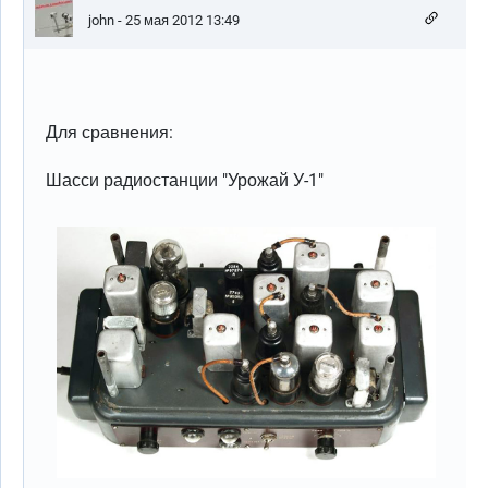
john
- 25 мая 2012 13:49
Для сравнения:
Шасси радиостанции "Урожай У-1"