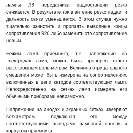
лампы Л8 передатчика радиостанции резко
снижается. В результате ток в антенне резко падает и
дальность связи уменьшается. В этом случае нужно
тщательно зачистить и пропаять выводные концы
сопротивления R26 либо заменить это сопротивление
новым.
Режим ламп приемника, т.е. напряжение на
электродах ламп, может быть проверен только
высокоомным вольтметром. Величина отрицательного
смещения может быть измерена на сопротивлениях,
включенных в цепи катодов соответствующих ламп.
Непосредственно на сетках ламп измерять его
обычными приборами невозможно.
Напряжение на анодах и экранных сетках измеряют
вольтметром, подключая его между
соответствующими выводами ламповой панели и
корпусом приемника.