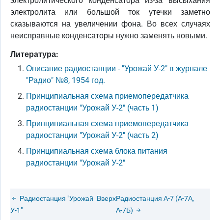
электролитического конденсатора из-за высыхания
электролита или большой ток утечки заметно
сказываются на увеличении фона. Во всех случаях
неисправные конденсаторы нужно заменять новыми.
Литература:
Описание радиостанции - "Урожай У-2" в журнале
"Радио" №8, 1954 год.
Принципиальная схема приемопередатчика
радиостанции "Урожай У-2" (часть 1)
Принципиальная схема приемопередатчика
радиостанции "Урожай У-2" (часть 2)
Принципиальная схема блока питания
радиостанции "Урожай У-2"
Радиостанция "Урожай
Вверх
Радиостанция А-7 (А-7А,
У-1"
А-7Б)