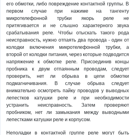
его обмотки, либо повреждение контактной группы. В
первом случае при нажиме на тангенту
микротелефонной трубки якорь реле не
притягивается и не слышно характерного звука
срабатывания реле. Чтобы отыскать такого рода
неисправность, нужно отпаять два провода - один от
колодки включения микротелефонной трубки, а
второй от колодки питания, через которые подводится
напряжение к обмотке реле. Присоединив концы
пробника к двум отпаянным проводам, следует
проверить, нет ли обрыва в цепи обмотки
подмагничивания. В случае обрыва следует
внимательно осмотреть пайку проводов у выводных
лепестков катушки реле и при необходимости
устранить неисправность. Затем проверяют
пробником, нет ли замыкания между выводными
лепестками катушки реле и корпусом.
Неполадки в контактной группе реле могут быть