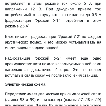
потребляет в этом режиме ток около 5 А при
напряжении 12 В. При дежурном приеме ток,
потребляемый от аккумулятора, снижается до 0,5 А
(радиостанция "Урожай У-1" потребляет в этом
режиме 2,5 А).
Блок питания радиостанции "Урожай У-2" не создает
акустических помех, и его можно устанавливать на
столе, рядом с радиостанцией.
Радиостанция "Урожай У-2" имеет еще одно
преимущество: нити накала используемых в ней ламп
нагреваются достаточно быстро. Это позволяет
вступать в связь сразу же после включения станции.
Электрическая схема
Передатчик имеет два каскада при симплексной связи
(лампы Л8 и Л9) и три каскада (лампы Л7, Л8 и Л9)
при дуплексной. Лампа Л9 используется в усилителе