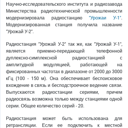
Научно-исследовательского института и радиозавода
Министерства радиотехнической промышленности
модернизировала радиостанцию
"Урожаи У-1"
.
Модернизированная станция получила название
"Урожай У-2".
Радиостанция "Урожай У-2" так же, как "Урожай У-1",
является приемно-передающей телефонной
дуплексно-симплексной радиостанцией с
амплитудной модуляцией, работающей на
фиксированных частотах в диапазоне от 2000 до 3000
кГц (100 - 150 м). Она обеспечивает беспоисковое
вхождение в связь и бесподстроечное ведение связи.
Выпускаются радиостанции сериями, причем
радиосвязь возможна только между станциями одной
серии. Общее количество серий - 20.
Радиостанция может быть использована для
ретрансляции. Если ее подключить к местной