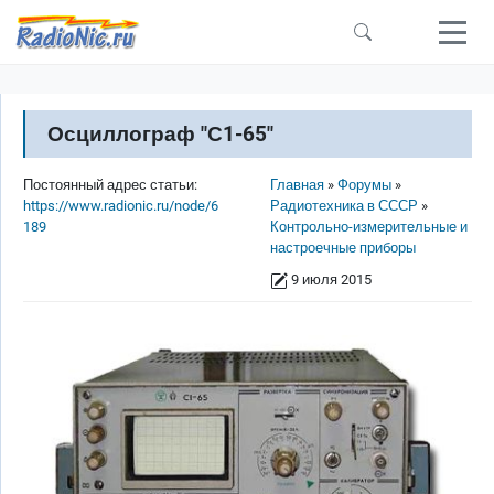
Перейти к основному содержанию
Осциллограф "С1-65"
Строка навигации
Постоянный адрес статьи:
Главная
Форумы
https://www.radionic.ru/node/6
Радиотехника в СССР
189
Контрольно-измерительные и
настроечные приборы
9 июля 2015