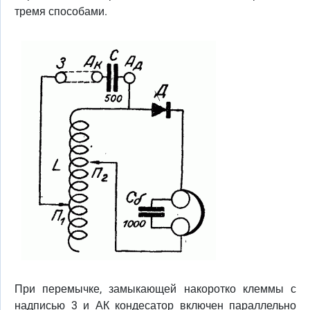
тремя способами.
При перемычке, замыкающей накоротко клеммы с
надписью 3 и АК кондесатор включен параллельно