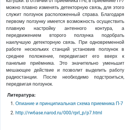
катушки. В отличии от приемника П-6, в приемнике П-7
можно плавно изменять детекторную связь, для этого
служит ползунок расположенный справа. Благодаря
первому ползунку имеется возможность осуществить
плавную настройку антенного контура, а
передвижением второго ползунка подобрать
наилучшую детекторную связь. При одновременной
работе нескольких станций установив ползунок в
среднее положение, передвигают его вверх к
панельке приёмника. Это значительно уменьшит
мешающее действие и позволит выделить работу
радиостанции. После необходимо подстроиться,
передвигая ползунок.
Литература:
Опиание и принципиальная схема приемника П-7
http://rw6ase.narod.ru/000/rprl_p/p7.html