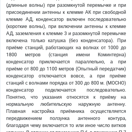
(длинные волны) при разомкнутой перемычке и при
присоединении антенны к клемме АК при свободной
клемме АД, конденсатор включен последовательно
(короткие волны), при включении антенны к клемме
АД, заземления к клемме 3 и разомкнутой перемычке
включена только катушка (без конденсатора). При
приёме станций, работающих на волнах от 1000 до
1800 метров (станция имени Коминтерна)
конденсатор приключается параллельно, а при
приёме от 800 до 1100 метров (Опытный передатчик)
конденсатор отключается вовсе, а при приёме
станций с волнами порядка от 300 до 800 м. (MOCHO)
конденсатор подключается последовательно.
Понятно, что указания относятся к приёму на
нормальную любительскую наружную антенну.
Плавная настройка приёмника осуществляется
передвижением ползунка антенного контура,
благодаря чему включается то или иное число витков