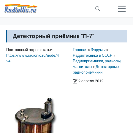
Перейти к основному содержанию
Детекторный приёмник "П-7"
Строка навигации
Постоянный адрес статьи:
Главная
Форумы
https://www.radionic.ru/node/4
Радиотехника в СССР
24
Радиоприемники, радиолы,
магнитолы
Детекторные
радиоприемники
2 апреля 2012