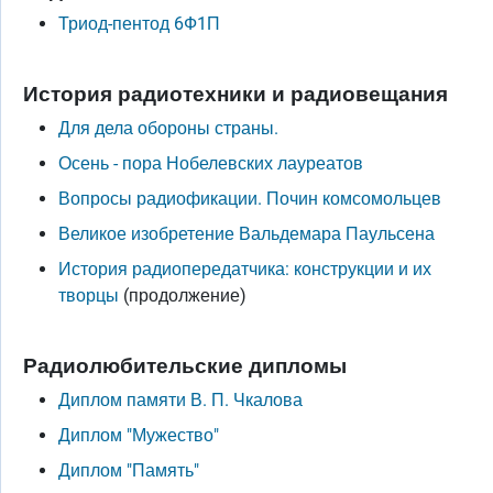
Триод-пентод 6Ф1П
История радиотехники и радиовещания
Для дела обороны страны.
Осень - пора Нобелевских лауреатов
Вопросы радиофикации. Почин комсомольцев
Великое изобретение Вальдемара Паульсена
История радиопередатчика: конструкции и их
творцы
(продолжение)
Радиолюбительские дипломы
Диплом памяти В. П. Чкалова
Диплом "Мужество"
Диплом "Память"