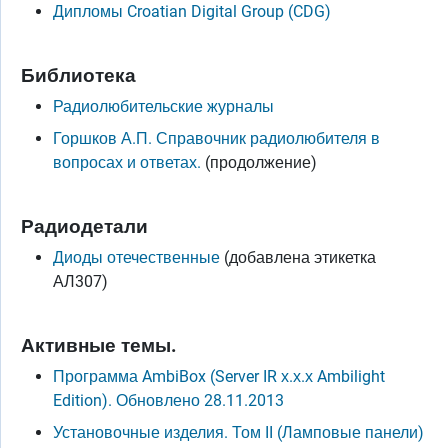
Дипломы Croatian Digital Group (CDG)
Библиотека
Радиолюбительские журналы
Горшков А.П. Справочник радиолюбителя в
вопросах и ответах.
(продолжение)
Радиодетали
Диоды отечественные
(добавлена этикетка
АЛ307)
Активные темы.
Программа AmbiBox (Server IR х.х.х Ambilight
Edition). Обновлено 28.11.2013
Установочные изделия. Том II (Ламповые панели)