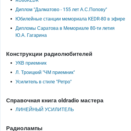
RO80KEDR
Диплом "Далматово - 155 лет А.С.Попову"
Юбилейные станции мемориала KEDR-80 в эфире
Дипломы Саратова в Мемориале 80-ти летия
Ю.А. Гагарина
Конструкции радиолюбителей
УКВ приемник
Л. Троицкий "ЧМ приемник"
Усилитель в стиле "Ретро"
Справочная книга oldradio мастера
ЛИНЕЙНЫЙ УСИЛИТЕЛЬ
Радиолампы