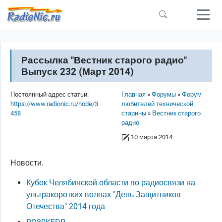
Перейти к основному содержанию
Рассылка "Вестник старого радио"
Выпуск 232 (Март 2014)
Строка навигации
Постоянный адрес статьи:
Главная
Форумы
Форум
https://www.radionic.ru/node/3
любителей технической
458
старины
Вестник старого
радио
10 марта 2014
Новости.
Кубок Челябинской области по радиосвязи на
ультракоротких волнах "День Защитников
Отечества" 2014 года