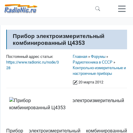
Перейти к основному содержанию
Прибор электроизмерительный
комбинированный Ц4353
Строка навигации
Постоянный адрес статьи:
Главная
Форумы
https://www.radionic.ru/node/3
Радиотехника в СССР
28
Контрольно-измерительные и
настроечные приборы
20 марта 2012
Прибор электроизмерительный комбинированный