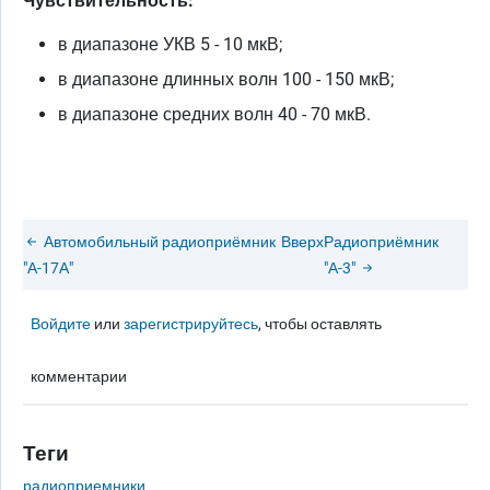
Чувствительность:
в диапазоне УКВ 5 - 10 мкВ;
в диапазоне длинных волн 100 - 150 мкВ;
в диапазоне средних волн 40 - 70 мкВ.
Автомобильный радиоприёмник
Вверх
Радиоприёмник
"А-17А"
"А-3"
Войдите
или
зарегистрируйтесь
, чтобы оставлять
комментарии
Теги
радиоприемники