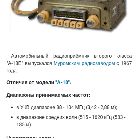
Автомобильный радиоприёмник второго класса
"А-18Е" выпускался
Муромским радиозаводом
с 1967
года.
Отличия от модели
"А-18"
:
Диапазоны принимаемых частот:
в УКВ диапазоне 88 - 104 МГц (3,42 - 2,88 м);
в диапазоне средних волн (515 - 1620 кГц (583 -
185 м).