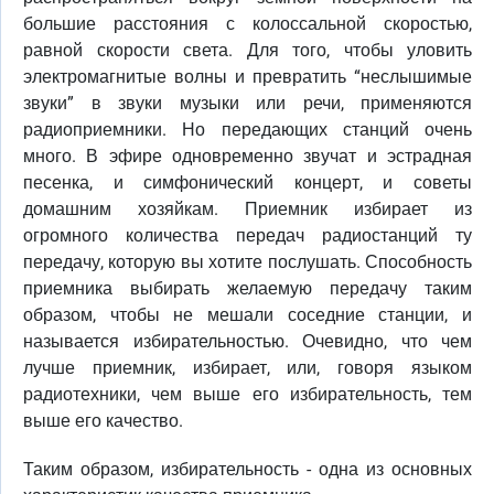
большие расстояния с колоссальной скоростью,
равной скорости света. Для того, чтобы уловить
электромагнитые волны и превратить “неслышимые
звуки” в звуки музыки или речи, применяются
радиоприемники. Но передающих станций очень
много. В эфире одновременно звучат и эстрадная
песенка, и симфонический концерт, и советы
домашним хозяйкам. Приемник избирает из
огромного количества передач радиостанций ту
передачу, которую вы хотите послушать. Способность
приемника выбирать желаемую передачу таким
образом, чтобы не мешали соседние станции, и
называется избирательностью. Очевидно, что чем
лучше приемник, избирает, или, говоря языком
радиотехники, чем выше его избирательность, тем
выше его качество.
Таким образом, избирательность - одна из основных