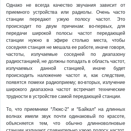
Однако не всегда качество звучания зависит от
приемного устройства или радиолы. Очень часто
станции передают узкую полосу частот. Это
происходит по двум причинам: во-первых, для
передачи широкой полосы частот передающей
станции нужно в эфире столько места, чтобы
соседняя станция не мешала ее работе, иначе говоря,
частоты, излучаемые соседней по диапазону
радиостанцией, не должны попадать в область частот,
излучаемых данной станцией, иначе будет
происходить наложение частот и, как следствие,
появятся помехи радиоприему; во-вторых, излучение
широкого диапазона частот встречает технические
трудности в устройстве самой передающей станции.
То, что приемники “Люкс-2” и “Байкал” на длинных
волнах имели звук почти одинаковый по красоте,
объясняется тем, что обычно длинноволновые
станции излучают сравнительно узкую полосу частот.