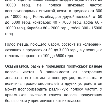
10000 герц, т.е. полоса звуковых частот,
воспроизводимых скрипкой, лежит в пределах от 300
до 10000 герц. Рояль обладает другой полосой -от 50
до 5000 герц, контрабас 40 - 7000 герц, арфа 60 -
10000 герц, барабан 80 - 2000 герц, гобой 300 - 15000
герц.
Голос певца, поющего басом, состоит из колебаний,
лежащих в пределах от 30 до 3 000 герц, а у певицы с
голосом сопрано - от 100 до 6500 герц.
Оказывается, разные приемники пропускают разные
полосы частот. В зависимости от построения
аппарата, его схемы и конструкции, количества и
величины громкоговорителей и других устройств он
может воспроизводить различную полосу частот. У
приемников высокого класса полоса пропускания
больше, чем у приемников низших классов.