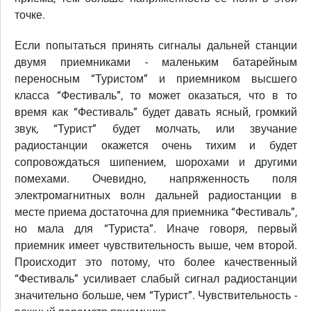
точке.
Если попытаться принять сигналы дальней станции
двумя приемниками - маленьким батарейным
переносным “Туристом” и приемником высшего
класса “Фестиваль”, то может оказаться, что в то
время как “Фестиваль” будет давать ясный, громкий
звук, “Турист” будет молчать, или звучание
радиостанции окажется очень тихим и будет
сопровождаться шипением, шорохами и другими
помехами. Очевидно, напряженность поля
электромагнитных волн дальней радиостанции в
месте приема достаточна для приемника “Фестиваль”,
но мала для “Туриста”. Иначе говоря, первый
приемник имеет чувствительность выше, чем второй.
Происходит это потому, что более качественный
“Фестиваль” усиливает слабый сигнал радиостанции
значительно больше, чем “Турист”. Чувствительность -