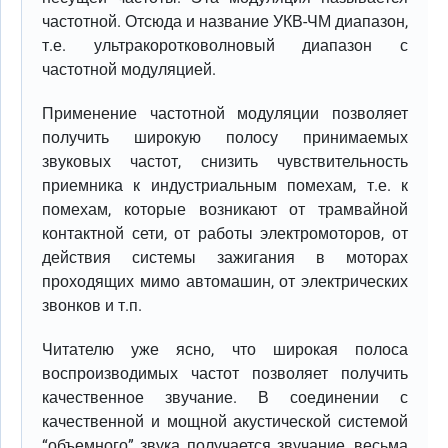
частотной. Отсюда и название УКВ-ЧМ диапазон,
т.е. ультракоротковолновый диапазон с
частотной модуляцией.
Применение частотной модуляции позволяет
получить широкую полосу принимаемых
звуковых частот, снизить чувствительность
приемника к индустриальным помехам, т.е. к
помехам, которые возникают от трамвайной
контактной сети, от работы электромоторов, от
действия системы зажигания в моторах
проходящих мимо автомашин, от электрических
звонков и т.п.
Читателю уже ясно, что широкая полоса
воспроизводимых частот позволяет получить
качественное звучание. В соединении с
качественной и мощной акустической системой
“объемного” звука получается звучание, весьма