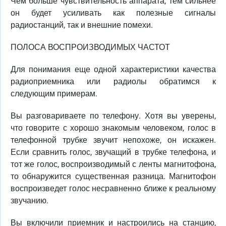
Чем больше чувствительность аппарата, тем сильнее
он будет усиливать как полезные сигналы
радиостанций, так и внешние помехи.
ПОЛОСА ВОСПРОИЗВОДИМЫХ ЧАСТОТ
Для понимания еще одной характеристики качества
радиоприемника или радиолы обратимся к
следующим примерам.
Вы разговариваете по телефону. Хотя вы уверены,
что говорите с хорошо знакомым человеком, голос в
телефонной трубке звучит непохоже, он искажен.
Если сравнить голос, звучащий в трубке телефона, и
тот же голос, воспроизводимый с ленты магнитофона,
то обнаружится существенная разница. Магнитофон
воспроизведет голос несравненно ближе к реальному
звучанию.
Вы включили приемник и настроились на станцию,