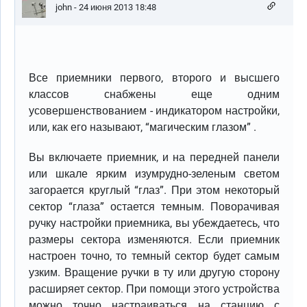
john
- 24 июня 2013 18:48
Все приемники первого, второго и высшего
классов снабжены еще одним
усовершенствованием - индикатором настройки,
или, как его называют, “магическим глазом” .
Вы включаете приемник, и на передней панели
или шкале ярким изумрудно-зеленым светом
загорается круглый “глаз”. При этом некоторый
сектор “глаза” остается темным. Поворачивая
ручку настройки приемника, вы убеждаетесь, что
размеры сектора изменяются. Если приемник
настроен точно, то темный сектор будет самым
узким. Вращение ручки в ту или другую сторону
расширяет сектор. При помощи этого устройства
можно точно настраиваться на станцию с