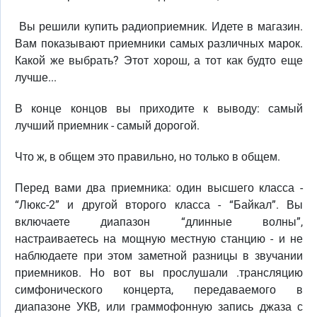
Вы решили купить радиоприемник. Идете в магазин.
Вам показывают приемники самых различных марок.
Какой же выбрать? Этот хорош, а тот как будто еще
лучше...
В конце концов вы приходите к выводу: самый
лучший приемник - самый дорогой.
Что ж, в общем это правильно, но только в общем.
Перед вами два приемника: один высшего класса -
“Люкс-2” и другой второго класса - “Байкал”. Вы
включаете диапазон “длинные волны”,
настраиваетесь на мощную местную станцию - и не
наблюдаете при этом заметной разницы в звучании
приемников. Но вот вы прослушали .трансляцию
симфонического концерта, передаваемого в
диапазоне УКВ, или граммофонную запись джаза с