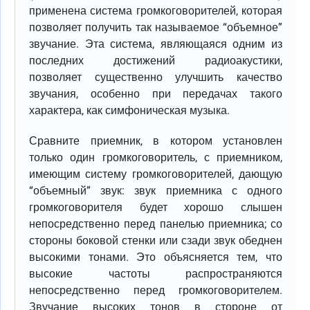
применена система громкоговорителей, которая
позволяет получить так называемое “объемное”
звучание. Эта система, являющаяся одним из
последних достижений радиоакустики,
позволяет существенно улучшить качество
звучания, особенно при передачах такого
характера, как симфоническая музыка.
Сравните приемник, в котором установлен
только один громкоговоритель, с приемником,
имеющим систему громкоговорителей, дающую
“объемный” звук: звук приемника с одного
громкоговорителя будет хорошо слышен
непосредственно перед панелью приемника; со
стороны боковой стенки или сзади звук обеднен
высокими тонами. Это объясняется тем, что
высокие частоты распространяются
непосредственно перед громкоговорителем.
Звучание высоких тонов в стороне от