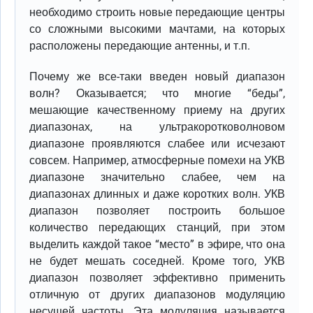
необходимо строить новые передающие центры
со сложными высокими мачтами, на которых
расположены передающие антенны, и т.п.
Почему же все-таки введен новый диапазон
волн? Оказывается; что многие “беды”,
мешающие качественному приему на других
диапазонах, на ультракоротковолновом
диапазоне проявляются слабее или исчезают
совсем. Например, атмосферные помехи на УКВ
диапазоне значительно слабее, чем на
диапазонах длинных и даже коротких волн. УКВ
диапазон позволяет построить большое
количество передающих станций, при этом
выделить каждой такое “место” в эфире, что она
не будет мешать соседней. Кроме того, УКВ
диапазон позволяет эффективно применить
отличную от других диапазонов модуляцию
несущей частоты. Эта модуляция называется