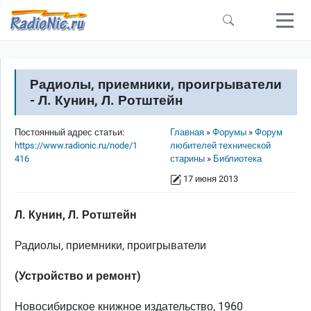
Перейти к основному содержанию
Радиолы, приемники, проигрыватели
- Л. Кунин, Л. Ротштейн
Строка навигации
Постоянный адрес статьи:
Главная
Форумы
Форум
https://www.radionic.ru/node/1
любителей технической
416
старины
Библиотека
17 июня 2013
Л. Кунин, Л. Ротштейн
Радиолы, приемники, проигрыватели
(Устройство и ремонт)
Новосибирское книжное издательство, 1960