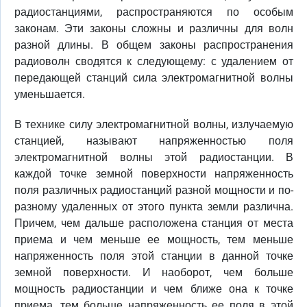
радиостанциями, распространяются по особым
законам. Эти законы сложны и различны для волн
разной длины. В общем законы распространения
радиоволн сводятся к следующему: с удалением от
передающей станций сила электромагнитной волны
уменьшается.
В технике силу электромагнитной волны, излучаемую
станцией, называют напряженностью поля
электромагнитной волны этой радиостанции. В
каждой точке земной поверхности напряженность
поля различных радиостанций разной мощности и по-
разному удаленных от этого пункта земли различна.
Причем, чем дальше расположена станция от места
приема и чем меньше ее мощность, тем меньше
напряженность поля этой станции в данной точке
земной поверхности. И наоборот, чем больше
мощность радиостанции и чем ближе она к точке
приема, тем больше напряженность ее поля в этой