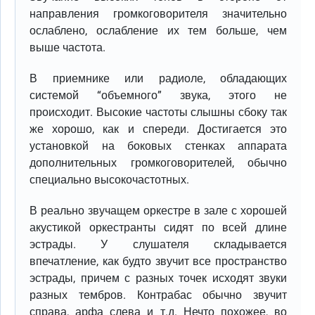
направления громкоговорителя значительно
ослаблено, ослабление их тем больше, чем
выше частота.
В приемнике или радиоле, обладающих
системой “объемного” звука, этого не
происходит. Высокие частоты слышны сбоку так
же хорошо, как и спереди. Достигается это
установкой на боковых стенках аппарата
дополнительных громкоговорителей, обычно
специально высокочастотных.
В реально звучащем оркестре в зале с хорошей
акустикой оркестранты сидят по всей длине
эстрады. У слушателя складывается
впечатление, как будто звучит все пространство
эстрады, причем с разных точек исходят звуки
разных тембров. Контрабас обычно звучит
справа, арфа слева и т.д. Нечто похожее, во