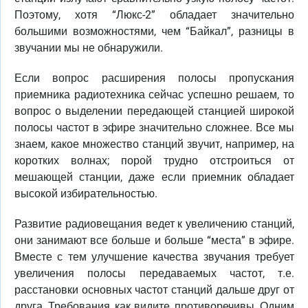
Поэтому, хотя “Люкс-2” обладает значительно
большими возможностями, чем “Байкал”, разницы в
звучании мы не обнаружили.
Если вопрос расширения полосы пропускания
приемника радиотехника сейчас успешно решаем, то
вопрос о выделении передающей станцией широкой
полосы частот в эфире значительно сложнее. Все мы
знаем, какое множество станций звучит, например, на
коротких волнах; порой трудно отстроиться от
мешающей станции, даже если приемник обладает
высокой избирательностью.
Развитие радиовещания ведет к увеличению станций,
они занимают все больше и больше “места” в эфире.
Вместе с тем улучшение качества звучания требует
увеличения полосы передаваемых частот, т.е.
расстановки основных частот станций дальше друг от
друга. Требования, как видите, противоречивы. Одним