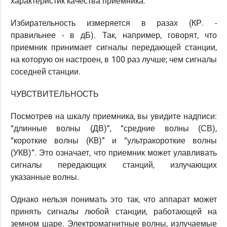
характеристик качества приемника.
Избирательность измеряется в разах (КР. -
правильнее - в дБ). Так, например, говорят, что
приемник принимает сигналы передающей станции,
на которую он настроен, в 100 раз лучше; чем сигналы
соседней станции.
ЧУВСТВИТЕЛЬНОСТЬ
Посмотрев на шкалу приемника, вы увидите надписи:
“длинные волны (ДВ)”, “средние волны (СВ),
“короткие волны (KB)” и “ультракороткие волны
(УКВ)”. Это означает, что приемник может улавливать
сигналы передающих станций, излучающих
указанные волны.
Однако нельзя понимать это так, что аппарат может
принять сигналы любой станции, работающей на
земном шаре. Электромагнитные волны, излучаемые