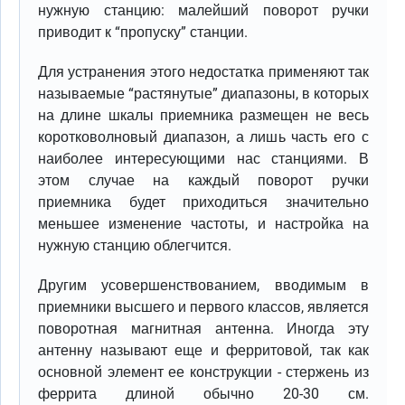
нужную станцию: малейший поворот ручки
приводит к “пропуску” станции.
Для устранения этого недостатка применяют так
называемые “растянутые” диапазоны, в которых
на длине шкалы приемника размещен не весь
коротковолновый диапазон, а лишь часть его с
наиболее интересующими нас станциями. В
этом случае на каждый поворот ручки
приемника будет приходиться значительно
меньшее изменение частоты, и настройка на
нужную станцию облегчится.
Другим усовершенствованием, вводимым в
приемники высшего и первого классов, является
поворотная магнитная антенна. Иногда эту
антенну называют еще и ферритовой, так как
основной элемент ее конструкции - стержень из
феррита длиной обычно 20-30 см.