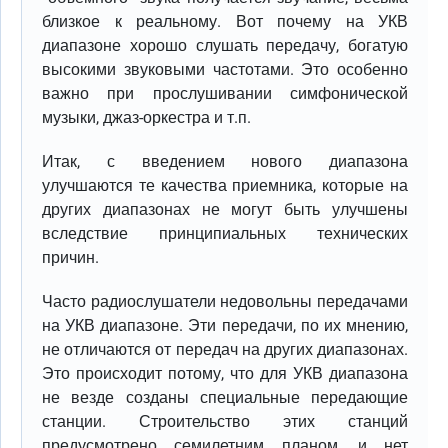
близкое к реальному. Вот почему на УКВ
диапазоне хорошо слушать передачу, богатую
высокими звуковыми частотами. Это особенно
важно при прослушивании симфонической
музыки, джаз-оркестра и т.п.
Итак, с введением нового диапазона
улучшаются те качества приемника, которые на
других диапазонах не могут быть улучшены
вследствие принципиальных технических
причин.
Часто радиослушатели недовольны передачами
на УКВ диапазоне. Эти передачи, по их мнению,
не отличаются от передач на других диапазонах.
Это происходит потому, что для УКВ диапазона
не везде созданы специальные передающие
станции. Строительство этих станций
предусмотрено семилетним планом, и нет