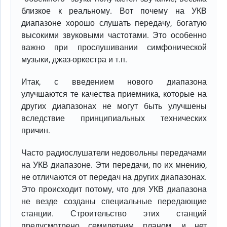
близкое к реальному. Вот почему на УКВ
диапазоне хорошо слушать передачу, богатую
высокими звуковыми частотами. Это особенно
важно при прослушивании симфонической
музыки, джаз-оркестра и т.п.
Итак, с введением нового диапазона
улучшаются те качества приемника, которые на
других диапазонах не могут быть улучшены
вследствие принципиальных технических
причин.
Часто радиослушатели недовольны передачами
на УКВ диапазоне. Эти передачи, по их мнению,
не отличаются от передач на других диапазонах.
Это происходит потому, что для УКВ диапазона
не везде созданы специальные передающие
станции. Строительство этих станций
предусмотрено семилетним планом, и нет