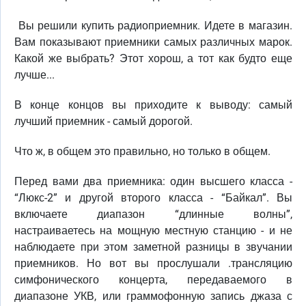
Вы решили купить радиоприемник. Идете в магазин.
Вам показывают приемники самых различных марок.
Какой же выбрать? Этот хорош, а тот как будто еще
лучше...
В конце концов вы приходите к выводу: самый
лучший приемник - самый дорогой.
Что ж, в общем это правильно, но только в общем.
Перед вами два приемника: один высшего класса -
“Люкс-2” и другой второго класса - “Байкал”. Вы
включаете диапазон “длинные волны”,
настраиваетесь на мощную местную станцию - и не
наблюдаете при этом заметной разницы в звучании
приемников. Но вот вы прослушали .трансляцию
симфонического концерта, передаваемого в
диапазоне УКВ, или граммофонную запись джаза с