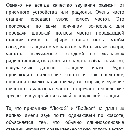
Однако не всегда качество звучания зависит от
приемного устройства или радиолы. Очень часто
станции передают узкую полосу частот. Это
происходит по двум причинам: во-первых, для
передачи широкой полосы частот передающей
станции нужно в эфире столько места, чтобы
соседняя станция не мешала ее работе, иначе говоря,
частоты, излучаемые соседней по диапазону
радиостанцией, не должны попадать в область частот,
излучаемых данной станцией, иначе будет
происходить наложение частот и, как следствие,
появятся помехи радиоприему; во-вторых, излучение
широкого диапазона частот встречает технические
трудности в устройстве самой передающей станции.
То, что приемники “Люкс-2” и “Байкал” на длинных
волнах имели звук почти одинаковый по красоте,
объясняется тем, что обычно длинноволновые
станции излучают сравнительно узкую полосу частот.