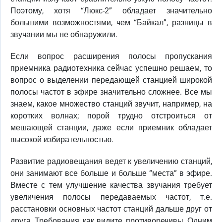
Поэтому, хотя “Люкс-2” обладает значительно
большими возможностями, чем “Байкал”, разницы в
звучании мы не обнаружили.
Если вопрос расширения полосы пропускания
приемника радиотехника сейчас успешно решаем, то
вопрос о выделении передающей станцией широкой
полосы частот в эфире значительно сложнее. Все мы
знаем, какое множество станций звучит, например, на
коротких волнах; порой трудно отстроиться от
мешающей станции, даже если приемник обладает
высокой избирательностью.
Развитие радиовещания ведет к увеличению станций,
они занимают все больше и больше “места” в эфире.
Вместе с тем улучшение качества звучания требует
увеличения полосы передаваемых частот, т.е.
расстановки основных частот станций дальше друг от
друга. Требования, как видите, противоречивы. Одним