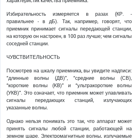
характеристик качества приемника.
Избирательность измеряется в разах (КР. -
правильнее - в дБ). Так, например, говорят, что
приемник принимает сигналы передающей станции,
на которую он настроен, в 100 раз лучше; чем сигналы
соседней станции.
ЧУВСТВИТЕЛЬНОСТЬ
Посмотрев на шкалу приемника, вы увидите надписи:
“длинные волны (ДВ)”, “средние волны (СВ),
“короткие волны (KB)” и “ультракороткие волны
(УКВ)”. Это означает, что приемник может улавливать
сигналы передающих станций, излучающих
указанные волны.
Однако нельзя понимать это так, что аппарат может
принять сигналы любой станции, работающей на
земном шаре. Электромагнитные волны, излучаемые