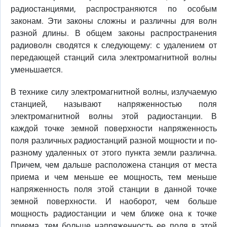
радиостанциями, распространяются по особым
законам. Эти законы сложны и различны для волн
разной длины. В общем законы распространения
радиоволн сводятся к следующему: с удалением от
передающей станций сила электромагнитной волны
уменьшается.
В технике силу электромагнитной волны, излучаемую
станцией, называют напряженностью поля
электромагнитной волны этой радиостанции. В
каждой точке земной поверхности напряженность
поля различных радиостанций разной мощности и по-
разному удаленных от этого пункта земли различна.
Причем, чем дальше расположена станция от места
приема и чем меньше ее мощность, тем меньше
напряженность поля этой станции в данной точке
земной поверхности. И наоборот, чем больше
мощность радиостанции и чем ближе она к точке
приема, тем больше напряженность ее поля в этой