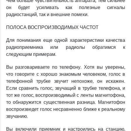
Чем больше чувствительность аппарата, тем сильнее
он будет усиливать как полезные сигналы
радиостанций, так и внешние помехи.
ПОЛОСА ВОСПРОИЗВОДИМЫХ ЧАСТОТ
Для понимания еще одной характеристики качества
радиоприемника или радиолы обратимся к
следующим примерам.
Вы разговариваете по телефону. Хотя вы уверены,
что говорите с хорошо знакомым человеком, голос в
телефонной трубке звучит непохоже, он искажен.
Если сравнить голос, звучащий в трубке телефона, и
тот же голос, воспроизводимый с ленты магнитофона,
то обнаружится существенная разница. Магнитофон
воспроизведет голос несравненно ближе к реальному
звучанию.
Вы включили приемник и настроились на станцию,