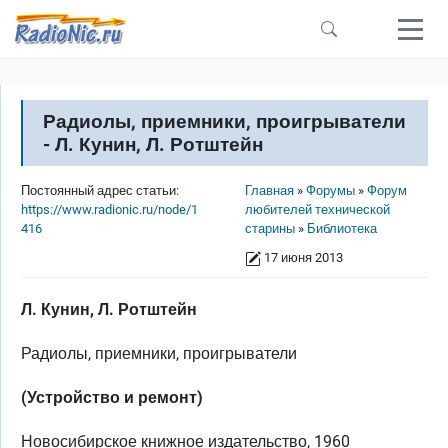
Перейти к основному содержанию
Радиолы, приемники, проигрыватели
- Л. Кунин, Л. Ротштейн
Строка навигации
Постоянный адрес статьи:
Главная
Форумы
Форум
https://www.radionic.ru/node/1
любителей технической
416
старины
Библиотека
17 июня 2013
Л. Кунин, Л. Ротштейн
Радиолы, приемники, проигрыватели
(Устройство и ремонт)
Новосибирское книжное издательство, 1960