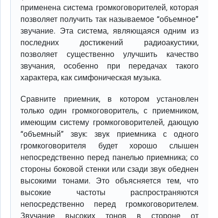
применена система громкоговорителей, которая
позволяет получить так называемое “объемное”
звучание. Эта система, являющаяся одним из
последних достижений радиоакустики,
позволяет существенно улучшить качество
звучания, особенно при передачах такого
характера, как симфоническая музыка.
Сравните приемник, в котором установлен
только один громкоговоритель, с приемником,
имеющим систему громкоговорителей, дающую
“объемный” звук: звук приемника с одного
громкоговорителя будет хорошо слышен
непосредственно перед панелью приемника; со
стороны боковой стенки или сзади звук обеднен
высокими тонами. Это объясняется тем, что
высокие частоты распространяются
непосредственно перед громкоговорителем.
Звучание высоких тонов в стороне от