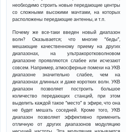
необходимо строить новые передающие центры
со сложными высокими мачтами, на которых
расположены передающие антенны, и т.п.
Почему же все-таки введен новый диапазон
волн? Оказывается; что многие “беды”,
мешающие качественному приему на других
диапазонах, на ультракоротковолновом
диапазоне проявляются слабее или исчезают
совсем. Например, атмосферные помехи на УКВ
диапазоне значительно слабее, чем на
диапазонах длинных и даже коротких волн. УКВ
диапазон позволяет построить большое
количество передающих станций, при этом
выделить каждой такое “место” в эфире, что она
не будет мешать соседней. Кроме того, УКВ
диапазон позволяет эффективно применить
отличную от других диапазонов модуляцию
несущей частоты. Эта модуляция называется