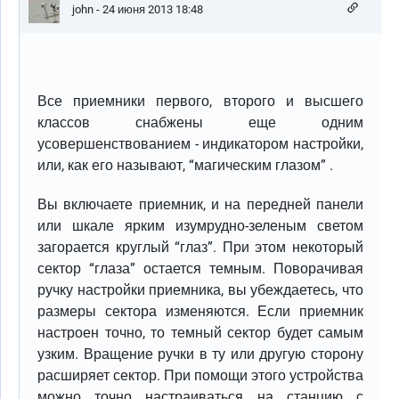
john
- 24 июня 2013 18:48
Все приемники первого, второго и высшего
классов снабжены еще одним
усовершенствованием - индикатором настройки,
или, как его называют, “магическим глазом” .
Вы включаете приемник, и на передней панели
или шкале ярким изумрудно-зеленым светом
загорается круглый “глаз”. При этом некоторый
сектор “глаза” остается темным. Поворачивая
ручку настройки приемника, вы убеждаетесь, что
размеры сектора изменяются. Если приемник
настроен точно, то темный сектор будет самым
узким. Вращение ручки в ту или другую сторону
расширяет сектор. При помощи этого устройства
можно точно настраиваться на станцию с