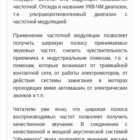
частотной. Отсюда и название УКВ-ЧМ диапазон,
т.е. ультракоротковолновый диапазон с
частотной модуляцией.
Применение частотной модуляции позволяет
получить широкую полосу принимаемых
звуковых частот, снизить чувствительность
приемника к индустриальным помехам, т.е. к
помехам, которые возникают от трамвайной
контактной сети, от работы электромоторов, от
действия системы зажигания в моторах
проходящих мимо автомашин, от электрических
звонков и т.п.
Читателю уже ясно, что широкая полоса
воспроизводимых частот позволяет получить
качественное звучание. В соединении с
качественной и мощной акустической системой
“объемного” звука получается звучание, весьма