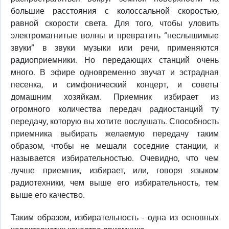
большие расстояния с колоссальной скоростью,
равной скорости света. Для того, чтобы уловить
электромагнитые волны и превратить “неслышимые
звуки” в звуки музыки или речи, применяются
радиоприемники. Но передающих станций очень
много. В эфире одновременно звучат и эстрадная
песенка, и симфонический концерт, и советы
домашним хозяйкам. Приемник избирает из
огромного количества передач радиостанций ту
передачу, которую вы хотите послушать. Способность
приемника выбирать желаемую передачу таким
образом, чтобы не мешали соседние станции, и
называется избирательностью. Очевидно, что чем
лучше приемник, избирает, или, говоря языком
радиотехники, чем выше его избирательность, тем
выше его качество.
Таким образом, избирательность - одна из основных