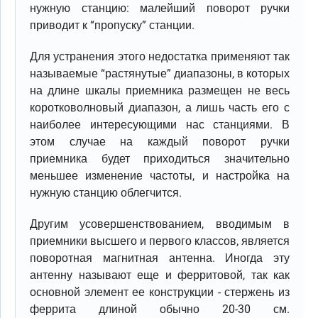
нужную станцию: малейший поворот ручки
приводит к “пропуску” станции.
Для устранения этого недостатка применяют так
называемые “растянутые” диапазоны, в которых
на длине шкалы приемника размещен не весь
коротковолновый диапазон, а лишь часть его с
наиболее интересующими нас станциями. В
этом случае на каждый поворот ручки
приемника будет приходиться значительно
меньшее изменение частоты, и настройка на
нужную станцию облегчится.
Другим усовершенствованием, вводимым в
приемники высшего и первого классов, является
поворотная магнитная антенна. Иногда эту
антенну называют еще и ферритовой, так как
основной элемент ее конструкции - стержень из
феррита длиной обычно 20-30 см.