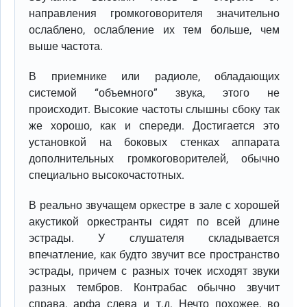
направления громкоговорителя значительно
ослаблено, ослабление их тем больше, чем
выше частота.
В приемнике или радиоле, обладающих
системой “объемного” звука, этого не
происходит. Высокие частоты слышны сбоку так
же хорошо, как и спереди. Достигается это
установкой на боковых стенках аппарата
дополнительных громкоговорителей, обычно
специально высокочастотных.
В реально звучащем оркестре в зале с хорошей
акустикой оркестранты сидят по всей длине
эстрады. У слушателя складывается
впечатление, как будто звучит все пространство
эстрады, причем с разных точек исходят звуки
разных тембров. Контрабас обычно звучит
справа, арфа слева и т.д. Нечто похожее, во