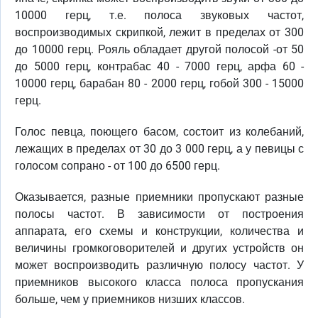
10000 герц, т.е. полоса звуковых частот,
воспроизводимых скрипкой, лежит в пределах от 300
до 10000 герц. Рояль обладает другой полосой -от 50
до 5000 герц, контрабас 40 - 7000 герц, арфа 60 -
10000 герц, барабан 80 - 2000 герц, гобой 300 - 15000
герц.
Голос певца, поющего басом, состоит из колебаний,
лежащих в пределах от 30 до 3 000 герц, а у певицы с
голосом сопрано - от 100 до 6500 герц.
Оказывается, разные приемники пропускают разные
полосы частот. В зависимости от построения
аппарата, его схемы и конструкции, количества и
величины громкоговорителей и других устройств он
может воспроизводить различную полосу частот. У
приемников высокого класса полоса пропускания
больше, чем у приемников низших классов.