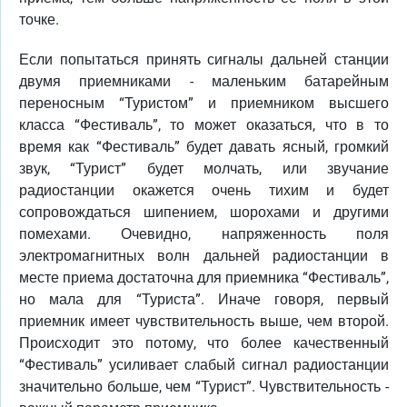
точке.
Если попытаться принять сигналы дальней станции
двумя приемниками - маленьким батарейным
переносным “Туристом” и приемником высшего
класса “Фестиваль”, то может оказаться, что в то
время как “Фестиваль” будет давать ясный, громкий
звук, “Турист” будет молчать, или звучание
радиостанции окажется очень тихим и будет
сопровождаться шипением, шорохами и другими
помехами. Очевидно, напряженность поля
электромагнитных волн дальней радиостанции в
месте приема достаточна для приемника “Фестиваль”,
но мала для “Туриста”. Иначе говоря, первый
приемник имеет чувствительность выше, чем второй.
Происходит это потому, что более качественный
“Фестиваль” усиливает слабый сигнал радиостанции
значительно больше, чем “Турист”. Чувствительность -