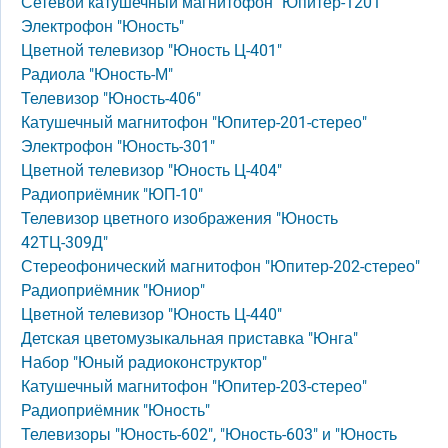
Сетевой катушечный магнитофон "Юпитер-1201"
Электрофон "Юность"
Цветной телевизор "Юность Ц-401"
Радиола "Юность-М"
Телевизор "Юность-406"
Катушечный магнитофон "Юпитер-201-стерео"
Электрофон "Юность-301"
Цветной телевизор "Юность Ц-404"
Радиоприёмник "ЮП-10"
Телевизор цветного изображения "Юность
42ТЦ-309Д"
Стереофонический магнитофон "Юпитер-202-стерео"
Радиоприёмник "Юниор"
Цветной телевизор "Юность Ц-440"
Детская цветомузыкальная приставка "Юнга"
Набор "Юный радиоконструктор"
Катушечный магнитофон "Юпитер-203-стерео"
Радиоприёмник "Юность"
Телевизоры "Юность-602", "Юность-603" и "Юность