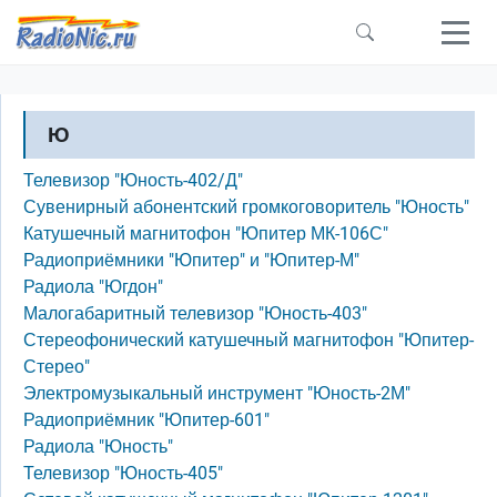
Перейти к основному содержанию
Ю
Телевизор "Юность-402/Д"
Сувенирный абонентский громкоговоритель "Юность"
Катушечный магнитофон "Юпитер МК-106С"
Радиоприёмники "Юпитер" и "Юпитер-М"
Радиола "Югдон"
Малогабаритный телевизор "Юность-403"
Стереофонический катушечный магнитофон "Юпитер-
Стерео"
Электромузыкальный инструмент "Юность-2М"
Радиоприёмник "Юпитер-601"
Радиола "Юность"
Телевизор "Юность-405"