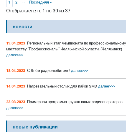
Текущая страница
Page
Следующая страница
Последняя страница
1
2
››
Последняя »
Отображается с 1 по 30 из 37
новости
19.04.2023
Региональный этап чемпионата по профессиональному
мастерству "Профессионалы" Челябинской области. (Челябинск)
далее>>>
18.04.2023
С Днём радиолюбителя!
далее>>>
14.04.2023
Нагревательный столик для пайки SMD
далее>>>
23.03.2023
Примерная программа кружка юных радиооператоров
далее>>>
новые публикации