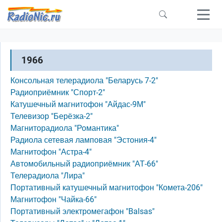
Перейти к основному содержанию
1966
Консольная телерадиола "Беларусь 7-2"
Радиоприёмник "Спорт-2"
Катушечный магнитофон "Айдас-9М"
Телевизор "Берёзка-2"
Магниторадиола "Романтика"
Радиола сетевая ламповая "Эстония-4"
Магнитофон "Астра-4"
Автомобильный радиоприёмник "АТ-66"
Телерадиола "Лира"
Портативный катушечный магнитофон "Комета-206"
Магнитофон "Чайка-66"
Портативный электромегафон "Balsas"