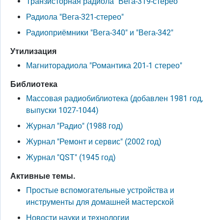
Транзисторная радиола "Вега-319-стерео"
Радиола "Вега-321-стерео"
Радиоприёмники "Вега-340" и "Вега-342"
Утилизация
Магниторадиола "Романтика 201-1 стерео"
Библиотека
Массовая радиобиблиотека (добавлен 1981 год,
выпуски 1027-1044)
Журнал "Радио" (1988 год)
Журнал "Ремонт и сервис" (2002 год)
Журнал "QST" (1945 год)
Активные темы.
Простые вспомогательные устройства и
инструменты для домашней мастерской
Новости науки и технологии