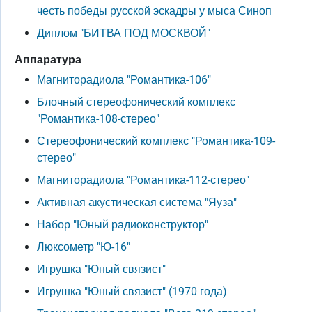
честь победы русской эскадры у мыса Синоп
Диплом "БИТВА ПОД МОСКВОЙ"
Аппаратура
Магниторадиола "Романтика-106"
Блочный стереофонический комплекс
"Романтика-108-стерео"
Стереофонический комплекс "Романтика-109-
стерео"
Магниторадиола "Романтика-112-стерео"
Активная акустическая система "Яуза"
Набор "Юный радиоконструктор"
Люксометр "Ю-16"
Игрушка "Юный связист"
Игрушка "Юный связист" (1970 года)