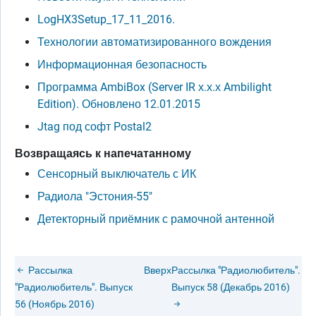
LogHX3Setup_17_11_2016.
Технологии автоматизированного вождения
Информационная безопасность
Программа AmbiBox (Server IR х.х.х Ambilight
Edition). Обновлено 12.01.2015
Jtag под софт Postal2
Возвращаясь к напечатанному
Сенсорный выключатель с ИК
Радиола "Эстония-55"
Детекторный приёмник с рамочной антенной
Рассылка
Вверх
Рассылка "Радиолюбитель".
"Радиолюбитель". Выпуск
Выпуск 58 (Декабрь 2016)
56 (Ноябрь 2016)