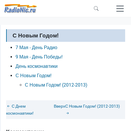
Перейти к основному содержанию
С Новым Годом!
7 Мая - День Радио
9 Мая - День Победы!
День космонавтики
С Новым Годом!
С Новым Годом! (2012-2013)
С Днем
Вверх
С Новым Годом! (2012-2013)
космонавтики!