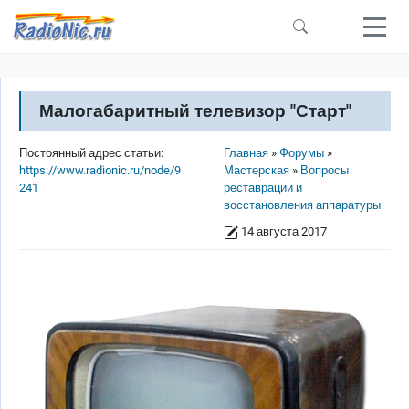
Перейти к основному содержанию
Малогабаритный телевизор "Старт"
Строка навигации
Постоянный адрес статьи:
Главная
Форумы
https://www.radionic.ru/node/9
Мастерская
Вопросы
241
реставрации и
восстановления аппаратуры
14 августа 2017