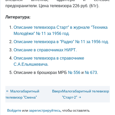
предохранители. Цена телевизора 226 руб. (61г).
Литература:
Описание телевизора Старт" в журнале "Техника
Молодёжи" № 11 за 1956 год.
Описание телевизора в "Радио" № 11 за 1956 год.
Описание в справочниках НИРТ.
Описание телевизора в справочнике
С.А.Ельяшкевича.
Описание в брошюрах МРБ
№ 556
и
№ 673
.
Малогабаритный
Вверх
Малогабаритный телевизор
телевизор "Смена"
"Старт-2"
Войдите
или
зарегистрируйтесь
, чтобы оставлять