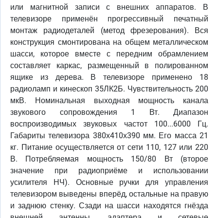
или магнитной записи с внешних аппаратов. В
телевизоре применён прогрессивный печатный
монтаж радиодеталей (метод фрезерования). Вся
конструкция смонтирована на общем металлическом
шасси, которое вместе с передним обрамлением
составляет каркас, размещенный в полированном
ящике из дерева. В телевизоре применено 18
радиоламп и кинескоп 35ЛК2Б. Чувствительность 200
мкВ. Номинальная выходная мощность канала
звукового сопровождения 1 Вт. Диапазон
воспроизводимых звуковых частот 100...6000 Гц.
Габариты телевизора 380х410х390 мм. Его масса 21
кг. Питание осуществляется от сети 110, 127 или 220
В. Потребляемая мощность 150/80 Вт (второе
значение при радиоприёме и использовании
усилителя НЧ). Основные ручки для управления
телевизором выведены вперёд, остальные на правую
и заднюю стенку. Сзади на шасси находятся гнёзда
внешней антенны, адаптера и сетевые