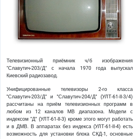
Телевизионный приёмник ч/б изображения
"Славутич-203/Д" с начала 1970 года выпускал
Киевский радиозавод.
Унифицированные телевизоры 2-го класса
''Славутич-203/Д'' и ''Славутич-204/Д'' (УЛТ-61-II-3/4)
рассчитаны на приём телевизионных программ в
любом из 12 каналов МВ диапазона. Модели с
индексом ''Д'' (УЛТ-61-II-3) кроме этого могут работать
и в ДМВ. В аппаратах без индекса (УЛТ-61-II-4) есть
возможность для установки блока СКД-1, основные