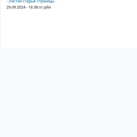
-
Листая старые страницы...
29.09.2024 - 16:38 от
john