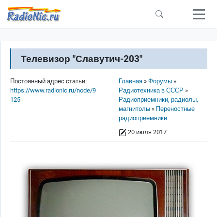
Перейти к основному содержанию
Телевизор "Славутич-203"
Строка навигации
Постоянный адрес статьи:
Главная
Форумы
https://www.radionic.ru/node/9
Радиотехника в СССР
125
Радиоприемники, радиолы,
магнитолы
Переностные
радиоприемники
20 июля 2017