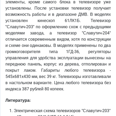
элементы, кроме самого блока в телевизоре уже
установлены. После установки телевизор получает
возможность работы и в диапазоне ДМВ. В моделях
установлен кинескоп 61ЛК1Б. Телевизор
''Славутич-203'' по оформлению схож с предыдущими
моделями завода, а телевизор "Славутич-204"
отличается современным видом, хотя по конструкции
и схеме они одинаковы. В моделях применены по два
громкоговорителя типа 1ГД-36, регуляторы
управления для удобства эксплуатации вынесены на
переднюю панель, корпус из дерева, отполирован и
покрыт лаком. Габариты любого телевизора -
545х681х430 мм, вес 39 кг. Телевизоры изготавливали
в настольном варианте. Цена любого телевизора без
индекса 387 рублей 80 копеек.
Литература:
Электрическая схема телевизоров "Славутич-203"