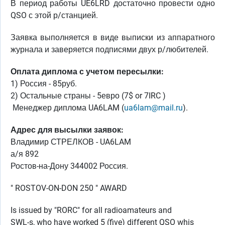
В период работы UE6LRD достаточно провести одно
QSO с этой р/станцией.
Заявка выполняется в виде выписки из аппаратного
журнала и заверяется подписями двух р/любителей.
Оплата диплома с учетом пересылки:
1) Россия - 85руб.
2) Остальные страны - 5евро (7$ or 7IRC )
Менеджер диплома UA6LAM (
ua6lam@mail.ru
).
Адрес для высылки заявок:
Владимир СТРЕЛКОВ - UA6LAM
а/я 892
Ростов-на-Дону 344002 Россия.
" ROSTOV-ON-DON 250 " AWARD
Is issued by "RORC" for all radioamateurs and
SWL-s, who have worked 5 (five) different QSO whis