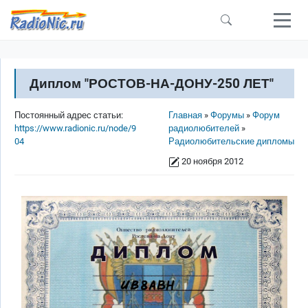
Перейти к основному содержанию
Диплом "РОСТОВ-НА-ДОНУ-250 ЛЕТ"
Строка навигации
Постоянный адрес статьи:
Главная
Форумы
Форум
https://www.radionic.ru/node/9
радиолюбителей
04
Радиолюбительские дипломы
20 ноября 2012