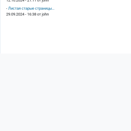
12.10.2024 - 21:11 от
john
-
Листая старые страницы...
29.09.2024 - 16:38 от
john