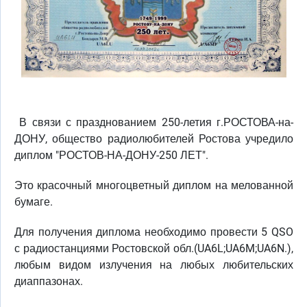
В связи с празднованием 250-летия г.РОСТОВА-на-
ДОНУ, общество радиолюбителей Ростова учредило
диплом "РОСТОВ-НА-ДОНУ-250 ЛЕТ".
Это красочный многоцветный диплом на мелованной
бумаге.
Для получения диплома необходимо провести 5 QSO
с радиостанциями Ростовской обл.(UA6L;UA6M;UA6N.),
любым видом излучения на любых любительских
диаппазонах.