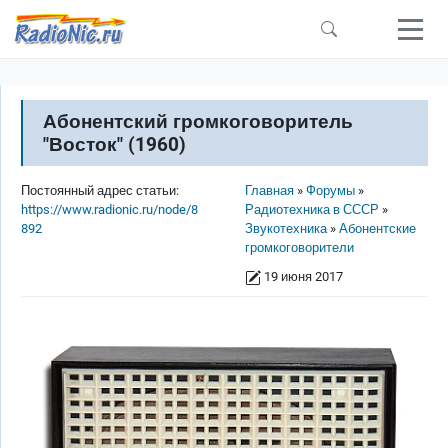
Перейти к основному содержанию
Абонентский громкоговоритель
"Восток" (1960)
Строка навигации
Постоянный адрес статьи:
Главная
Форумы
https://www.radionic.ru/node/8
Радиотехника в СССР
892
Звукотехника
Абонентские
громкоговорители
19 июня 2017