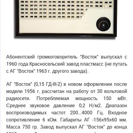
Абонентский громкоговоритель "Восток" выпускал с
1960 года Красносельский завод пластмасс (не путать
с АГ "Восток" 1963 г. другого завода).
АГ ''Восток'' (0,15 ГД-III-2) в новом оформлении после
модели 1956 г. рассчитан на работу от 30 вольтовой
радиосети. Потребляемая мощность 150 мВт.
Среднее звуковое давление 0,2 Н/м2. Диапазон
воспроизводимых частот 200...4000 Гц. Входное
сопротивление 6 кОм. Габариты АГ -156х95х60 мм.
Масса 750 гр. Завод выпускал АГ "Восток" до конца