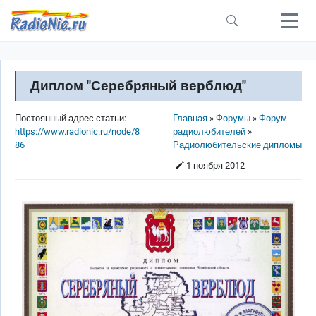
Перейти к основному содержанию
Диплом "Серебряный верблюд"
Строка навигации
Постоянный адрес статьи:
Главная
Форумы
Форум
https://www.radionic.ru/node/8
радиолюбителей
86
Радиолюбительские дипломы
1 ноября 2012