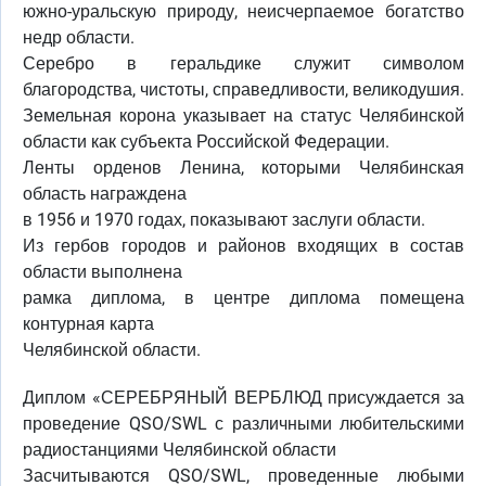
южно-уральскую природу, неисчерпаемое богатство
недр области.
Серебро в геральдике служит символом
благородства, чистоты, справедливости, великодушия.
Земельная корона указывает на статус Челябинской
области как субъекта Российской Федерации.
Ленты орденов Ленина, которыми Челябинская
область награждена
в 1956 и 1970 годах, показывают заслуги области.
Из гербов городов и районов входящих в состав
области выполнена
рамка диплома, в центре диплома помещена
контурная карта
Челябинской области.
Диплом «СЕРЕБРЯНЫЙ ВЕРБЛЮД присуждается за
проведение QSO/SWL с различными любительскими
радиостанциями Челябинской области
Засчитываются QSO/SWL, проведенные любыми