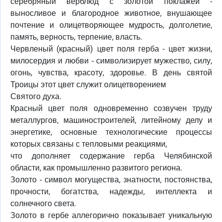
серебряный верблюд с золотой поклажей -
выносливое и благородное животное, внушающее
почтение и олицетворяющее мудрость, долголетие,
память, верность, терпение, власть.
Червленый (красный) цвет поля герба - цвет жизни,
милосердия и любви - символизирует мужество, силу,
огонь, чувства, красоту, здоровье. В день святой
Троицы этот цвет служит олицетворением
Святого духа.
Красный цвет поля одновременно созвучен труду
металлургов, машиностроителей, литейному делу и
энергетике, основные технологические процессы
которых связаны с тепловыми реакциями,
что дополняет содержание герба Челябинской
области, как промышленно развитого региона.
Золото - символ могущества, знатности, постоянства,
прочности, богатства, надежды, интеллекта и
солнечного света.
Золото в гербе аллегорично показывает уникальную