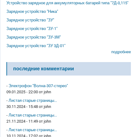
Устройство зарядное для аккумуляторных батарей типа "7Д-0,115"
Зарядное устройство "Ника"
Зарядное устройство "ЗУ"
Зарядное устройство "ЗУ-1"
Зарядное устройство "ЗУ-3М"
Зарядное устройство "ЗУ 3Д-01"
подробнее
последние комментарии
-
Электрофон "Волна-307-стерео"
09.01.2025 - 22:00 от
john
-
Листая старые страницы...
30.11.2024 - 15:48 от
john
-
Листая старые страницы...
21.11.2024 - 11:49 от
john
-
Листая старые страницы...
10.11.2024 - 17:02 от
john