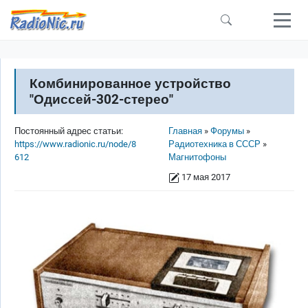
Перейти к основному содержанию
Комбинированное устройство
"Одиссей-302-стерео"
Строка навигации
Постоянный адрес статьи:
Главная
Форумы
https://www.radionic.ru/node/8
Радиотехника в СССР
612
Магнитофоны
17 мая 2017