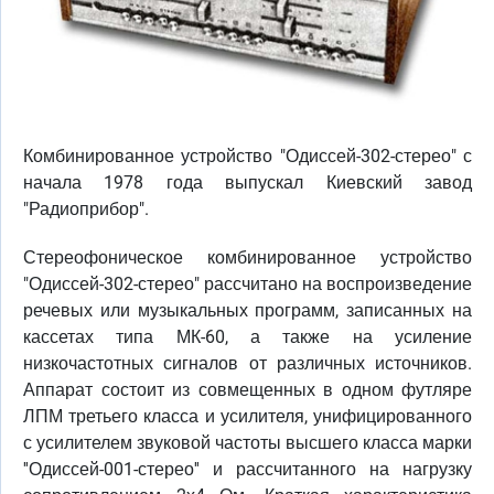
Комбинированное устройство "Одиссей-302-стерео" с
начала 1978 года выпускал Киевский завод
"Радиоприбор".
Стереофоническое комбинированное устройство
"Одиссей-302-стерео" рассчитано на воспроизведение
речевых или музыкальных программ, записанных на
кассетах типа МК-60, а также на усиление
низкочастотных сигналов от различных источников.
Аппарат состоит из совмещенных в одном футляре
ЛПМ третьего класса и усилителя, унифицированного
с усилителем звуковой частоты высшего класса марки
''Одиссей-001-стерео'' и рассчитанного на нагрузку