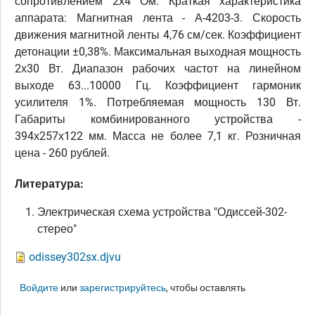
сопротивлением 2х4 Ом. Краткая характеристика
аппарата: Магнитная лента - А-4203-3. Скорость
движения магнитной ленты 4,76 см/сек. Коэффициент
детонации ±0,38%. Максимальная выходная мощность
2х30 Вт. Диапазон рабочих частот на линейном
выходе 63...10000 Гц. Коэффициент гармоник
усилителя 1%. Потребляемая мощность 130 Вт.
Габариты комбинированного устройства -
394х257х122 мм. Масса не более 7,1 кг. Розничная
цена - 260 рублей.
Литература:
Электрическая схема устройства "Одиссей-302-
стерео"
odissey302sx.djvu
Войдите
или
зарегистрируйтесь
, чтобы оставлять