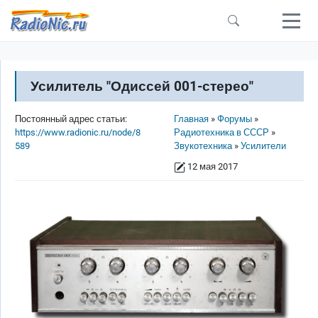
Перейти к основному содержанию
Усилитель "Одиссей 001-стерео"
Строка навигации
Постоянный адрес статьи:
Главная
Форумы
https://www.radionic.ru/node/8
Радиотехника в СССР
589
Звукотехника
Усилители
12 мая 2017