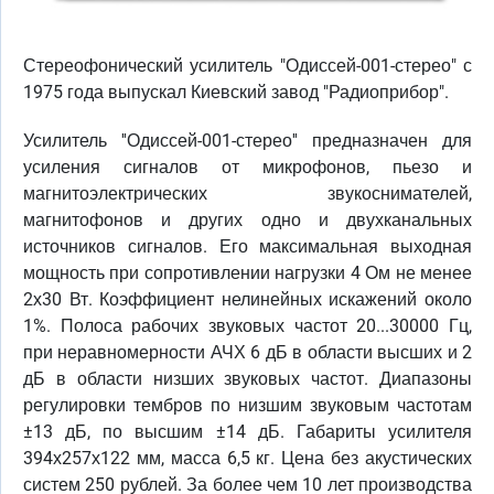
Стереофонический усилитель "Одиссей-001-стерео" с
1975 года выпускал Киевский завод "Радиоприбор".
Усилитель ''Одиссей-001-стерео'' предназначен для
усиления сигналов от микрофонов, пьезо и
магнитоэлектрических звукоснимателей,
магнитофонов и других одно и двухканальных
источников сигналов. Его максимальная выходная
мощность при сопротивлении нагрузки 4 Ом не менее
2х30 Вт. Коэффициент нелинейных искажений около
1%. Полоса рабочих звуковых частот 20...30000 Гц,
при неравномерности АЧХ 6 дБ в области высших и 2
дБ в области низших звуковых частот. Диапазоны
регулировки тембров по низшим звуковым частотам
±13 дБ, по высшим ±14 дБ. Габариты усилителя
394х257х122 мм, масса 6,5 кг. Цена без акустических
систем 250 рублей. За более чем 10 лет производства