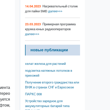
14.04.2023
Нагревательный столик
для пайки SMD
далее>>>
23.03.2023
Примерная программа
кружка юных радиооператоров
далее>>>
новые публикации
хелат железа для растений
подсветка натяжных потолков в
прихожей
Получение второго гражданства или
мента
ВНЖ в странах СНГ и Евросоюзе
терео
ПАРКС 008
уется
Устройство зарядное для
фтом,
аккумуляторных батарей типа