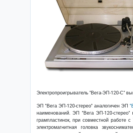
Электропроигрыватель "Вега-ЭП-120-С" вып
ЭП ''Вега ЭП-120-стерео'' аналогичен ЭП
'
наименований. ЭП ''Вега ЭП-120-стерео'
грампластинок, при совместной работе с 
электромагнитная головка звукоснима