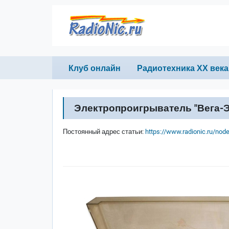
Перейти к основному содержанию
Primary links
Клуб онлайн
Радиотехника ХХ века
Электропроигрыватель "Вега-Э
Постоянный адрес статьи:
https://www.radionic.ru/nod