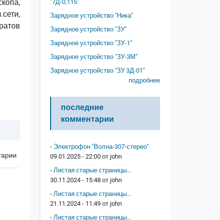
копа,
"7Д-0,115"
сети,
Зарядное устройство "Ника"
ратов
Зарядное устройство "ЗУ"
Зарядное устройство "ЗУ-1"
Зарядное устройство "ЗУ-3М"
Зарядное устройство "ЗУ 3Д-01"
подробнее
последние
комментарии
-
Электрофон "Волна-307-стерео"
тарии
09.01.2025 - 22:00 от
john
-
Листая старые страницы...
30.11.2024 - 15:48 от
john
-
Листая старые страницы...
21.11.2024 - 11:49 от
john
-
Листая старые страницы...