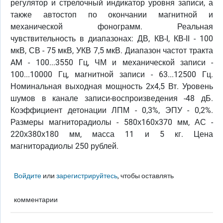
регулятор и стрелочный индикатор уровня записи, а
также автостоп по окончании магнитной и
механической фонограмм. Реальная
чувствительность в диапазонах: ДВ, КВ-I, КВ-II - 100
мкВ, СВ - 75 мкВ, УКВ 7,5 мкВ. Диапазон частот тракта
AM - 100...3550 Гц, ЧМ и механической записи -
100...10000 Гц, магнитной записи - 63...12500 Гц.
Номинальная выходная мощность 2х4,5 Вт. Уровень
шумов в канале записи-воспроизведения -48 дБ.
Коэффициент детонации ЛПМ - 0,3%, ЭПУ - 0,2%.
Размеры магниторадиолы - 580х160х370 мм, АС -
220х380х180 мм, масса 11 и 5 кг. Цена
магниторадиолы 250 рублей.
Войдите
или
зарегистрируйтесь
, чтобы оставлять
комментарии