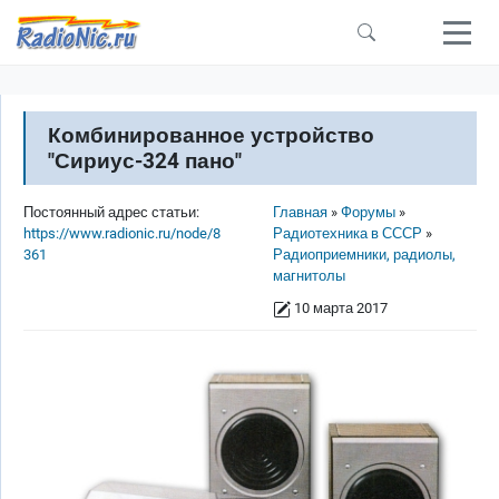
Перейти к основному содержанию
Комбинированное устройство
"Сириус-324 пано"
Строка навигации
Постоянный адрес статьи:
Главная
Форумы
https://www.radionic.ru/node/8
Радиотехника в СССР
361
Радиоприемники, радиолы,
магнитолы
10 марта 2017