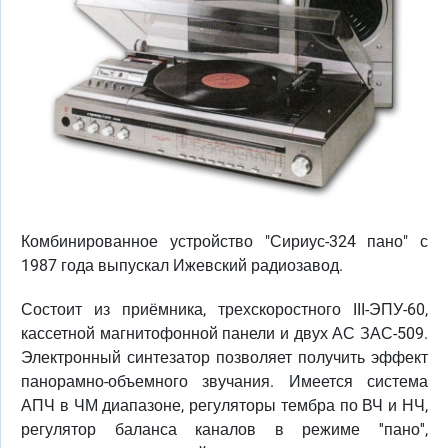
Комбинированное устройство "Сириус-324 пано" с
1987 года выпускал Ижевский радиозавод.
Состоит из приёмника, трехскоростного III-ЭПУ-60,
кассетной магнитофонной панели и двух АС ЗАС-509.
Электронный синтезатор позволяет получить эффект
панорамно-объемного звучания. Имеется система
АПЧ в ЧМ диапазоне, регуляторы тембра по ВЧ и НЧ,
регулятор баланса каналов в режиме ''пано'',