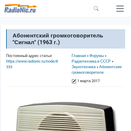
Перейти к основному содержанию
Абонентский громкоговоритель
"Сигнал" (1963 г.)
Строка навигации
Постоянный адрес статьи:
Главная
Форумы
https://www.radionic.ru/node/8
Радиотехника в СССР
333
Звукотехника
Абонентские
громкоговорители
1 марта 2017