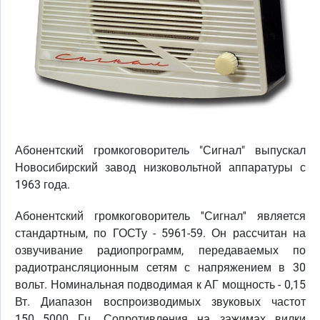
Абонентский громкоговоритель "Сигнал" выпускал
Новосибирский завод низковольтной аппаратуры с
1963 года.
Абонентский громкоговоритель ''Сигнал'' является
стандартным, по ГОСТу - 5961-59. Он рассчитан на
озвучивание радиопрограмм, передаваемых по
радиотрансляционным сетям с напряжением в 30
вольт. Номинальная подводимая к АГ мощность - 0,15
Вт. Диапазон воспроизводимых звуковых частот
150...5000 Гц. Сопротивления на зажимах вилки