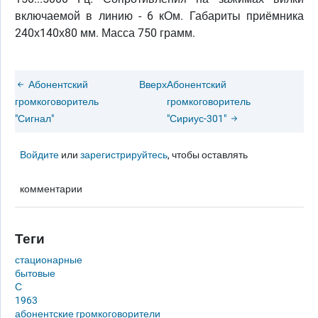
включаемой в линию - 6 кОм. Габариты приёмника
240х140х80 мм. Масса 750 грамм.
Абонентский
Вверх
Абонентский
громкоговоритель
громкоговоритель
"Сигнал"
"Сириус-301"
Войдите
или
зарегистрируйтесь
, чтобы оставлять
комментарии
Теги
стационарные
бытовые
С
1963
абонентские громкоговорители