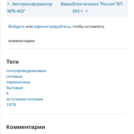
Автотрансформатор
Вверх
Блок питания "Россия" БП
"АРБ-400"
303-1
Войдите
или
зарегистрируйтесь
, чтобы оставлять
комментарии
Теги
полупроводниковые
сетевые
переносные
бытовые
К
источники питания
1978
Комментарии