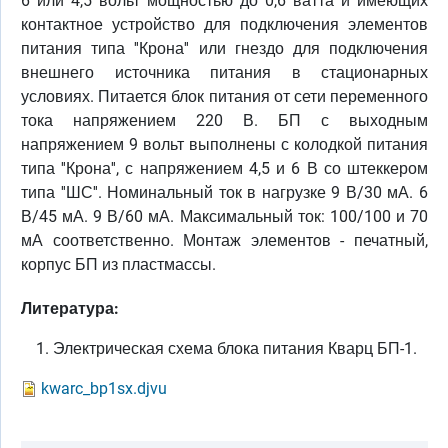
6 или 4,5 вольт мощностью до 0,6 ватта и имеющих
контактное устройство для подключения элементов
питания типа ''Крона'' или гнездо для подключения
внешнего источника питания в стационарных
условиях. Питается блок питания от сети переменного
тока напряжением 220 В. БП с выходным
напряжением 9 вольт выполнены с колодкой питания
типа ''Крона'', с напряжением 4,5 и 6 В со штеккером
типа ''ШС''. Номинальный ток в нагрузке 9 В/30 мА. 6
В/45 мА. 9 В/60 мА. Максимальный ток: 100/100 и 70
мА соответственно. Монтаж элементов - печатный,
корпус БП из пластмассы.
Литература:
Электрическая схема блока питания Кварц БП-1.
kwarc_bp1sx.djvu