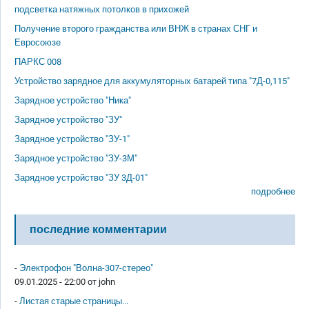
подсветка натяжных потолков в прихожей
Получение второго гражданства или ВНЖ в странах СНГ и
Евросоюзе
ПАРКС 008
Устройство зарядное для аккумуляторных батарей типа "7Д-0,115"
Зарядное устройство "Ника"
Зарядное устройство "ЗУ"
Зарядное устройство "ЗУ-1"
Зарядное устройство "ЗУ-3М"
Зарядное устройство "ЗУ 3Д-01"
подробнее
последние комментарии
-
Электрофон "Волна-307-стерео"
09.01.2025 - 22:00 от
john
-
Листая старые страницы...