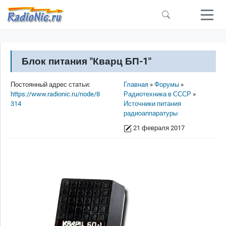
Перейти к основному содержанию
Блок питания "Кварц БП-1"
Строка навигации
Постоянный адрес статьи:
Главная
Форумы
https://www.radionic.ru/node/8
Радиотехника в СССР
314
Источники питания
радиоаппаратуры
21 февраля 2017