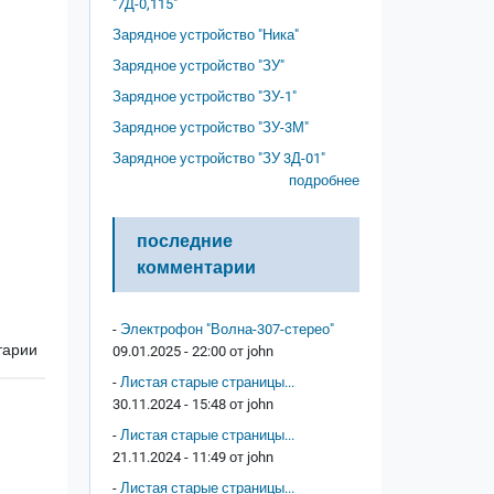
"7Д-0,115"
Зарядное устройство "Ника"
Зарядное устройство "ЗУ"
Зарядное устройство "ЗУ-1"
Зарядное устройство "ЗУ-3М"
Зарядное устройство "ЗУ 3Д-01"
подробнее
последние
комментарии
-
Электрофон "Волна-307-стерео"
тарии
09.01.2025 - 22:00 от
john
-
Листая старые страницы...
30.11.2024 - 15:48 от
john
-
Листая старые страницы...
21.11.2024 - 11:49 от
john
-
Листая старые страницы...