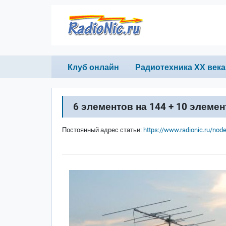
Перейти к основному содержанию
Primary links
Клуб онлайн
Радиотехника ХХ века
6 элементов на 144 + 10 элемен
Постоянный адрес статьи:
https://www.radionic.ru/nod