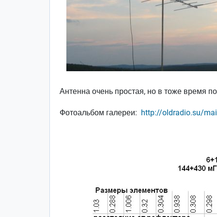
Антенна очень простая, но в тоже время п
Фотоальбом галереи:
http://oldradio.su/m