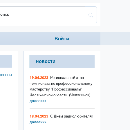
оиск
Anonumous menu
Войти
новости
теннны
19.04.2023
Региональный этап
чемпионата по профессиональному
мастерству "Профессионалы"
Челябинской области. (Челябинск)
далее>>>
18.04.2023
С Днём радиолюбителя!
далее>>>