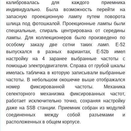
калибровалась для каждого приемника
индивидуально. Была возможность перейти на
запасную проекционную лампу путем поворота
шлица под фотошкалой. Проекционные лампы были
специальные, спираль центрирована от середины
лампы. Для коллекционеров было произведено по
особому заказу две сотни таких ламп. Е-52
выпускался в разных вариантах, Е-52b имел
настройку на 4 заранее выбранные частоты с
помощью электродвигателя. Справа от грубой шкалы
имелась табличка в которую записывали выбранные
частоты. В небольшом окошечке выше отображался
номер фиксированной частоты. Механика
селекторного механизма фиксированных частот,
работает исключительно точно, сохраняя настройку
даже на SSB станции. Приемник собран из модулей
соединенных между собой разъемами и
расположенных в общем корпусе.