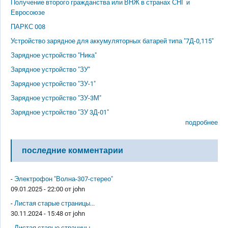
Получение второго гражданства или ВНЖ в странах СНГ и
Евросоюзе
ПАРКС 008
Устройство зарядное для аккумуляторных батарей типа "7Д-0,115"
Зарядное устройство "Ника"
Зарядное устройство "ЗУ"
Зарядное устройство "ЗУ-1"
Зарядное устройство "ЗУ-3М"
Зарядное устройство "ЗУ 3Д-01"
подробнее
последние комментарии
-
Электрофон "Волна-307-стерео"
09.01.2025 - 22:00 от
john
-
Листая старые страницы...
30.11.2024 - 15:48 от
john
-
Листая старые страницы...