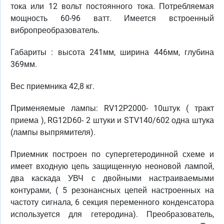
тока или 12 вольт постоянного тока. Потребляемая
мощность 60-96 ватт. Имеется встроенный
вибропреобразователь.
Габариты : высота 241мм, ширина 446мм, глубина
369мм.
Вес приемника 42,8 кг.
Применяемые лампы: RV12P2000- 10штук ( тракт
приема ), RG12D60- 2 штуки и STV140/602 одна штука
(лампы выпрямителя).
Приемник построен по супергетеродинной схеме и
имеет входную цепь защищенную неоновой лампой,
два каскада УВЧ с двойными настраиваемыми
контурами, ( 5 резонансных цепей настроенных на
частоту сигнала, 6 секция переменного конденсатора
используется для гетеродина). Преобразователь,