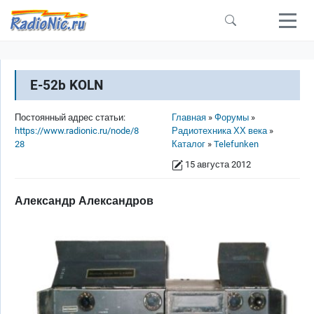
Перейти к основному содержанию
E-52b KOLN
Строка навигации
Постоянный адрес статьи:
Главная
Форумы
https://www.radionic.ru/node/8
Радиотехника ХХ века
28
Каталог
Telefunken
15 августа 2012
Александр Александров