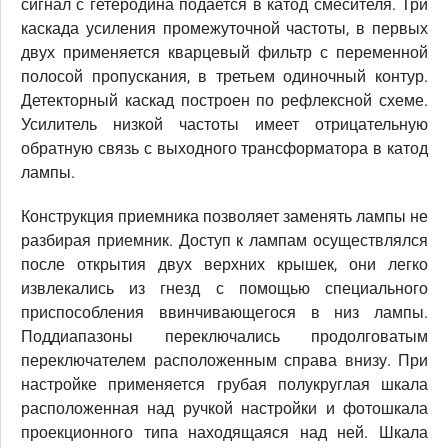
сигнал с гетеродина подается в катод смесителя. Три
каскада усиления промежуточной частоты, в первых
двух применяется кварцевый фильтр с переменной
полосой пропускания, в третьем одиночный контур.
Детекторный каскад построен по рефлексной схеме.
Усилитель низкой частоты имеет отрицательную
обратную связь с выходного трансформатора в катод
лампы.
Конструкция приемника позволяет заменять лампы не
разбирая приемник. Доступ к лампам осуществлялся
после открытия двух верхних крышек, они легко
извлекались из гнезд с помощью специального
приспособления ввинчивающегося в низ лампы.
Поддиапазоны переключались продолговатым
переключателем расположенным справа внизу. При
настройке применяется грубая полукруглая шкала
расположенная над ручкой настройки и фотошкала
проекционного типа находящаяся над ней. Шкала