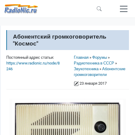
Перейти к основному содержанию
Абонентский громкоговоритель
"Космос"
Строка навигации
Постоянный адрес статьи:
Главная
Форумы
https://www.radionic.ru/node/8
Радиотехника в СССР
246
Звукотехника
Абонентские
громкоговорители
23 января 2017