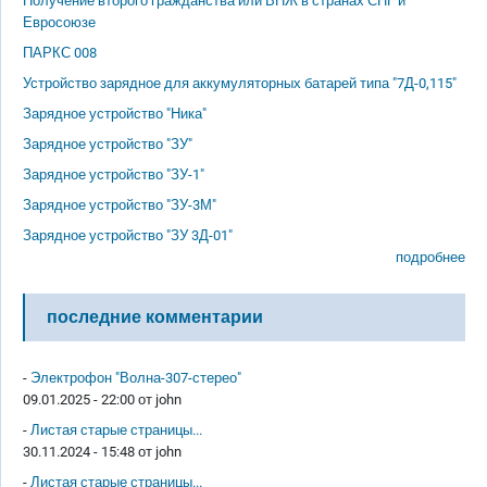
Получение второго гражданства или ВНЖ в странах СНГ и
Евросоюзе
ПАРКС 008
Устройство зарядное для аккумуляторных батарей типа "7Д-0,115"
Зарядное устройство "Ника"
Зарядное устройство "ЗУ"
Зарядное устройство "ЗУ-1"
Зарядное устройство "ЗУ-3М"
Зарядное устройство "ЗУ 3Д-01"
подробнее
последние комментарии
-
Электрофон "Волна-307-стерео"
09.01.2025 - 22:00 от
john
-
Листая старые страницы...
30.11.2024 - 15:48 от
john
-
Листая старые страницы...