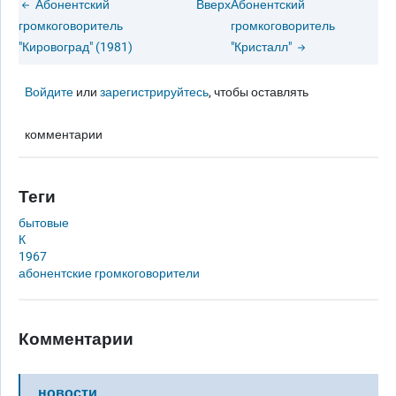
Абонентский
Вверх
Абонентский
громкоговоритель
громкоговоритель
"Кировоград" (1981)
"Кристалл"
Войдите
или
зарегистрируйтесь
, чтобы оставлять
комментарии
Теги
бытовые
К
1967
абонентские громкоговорители
Комментарии
новости