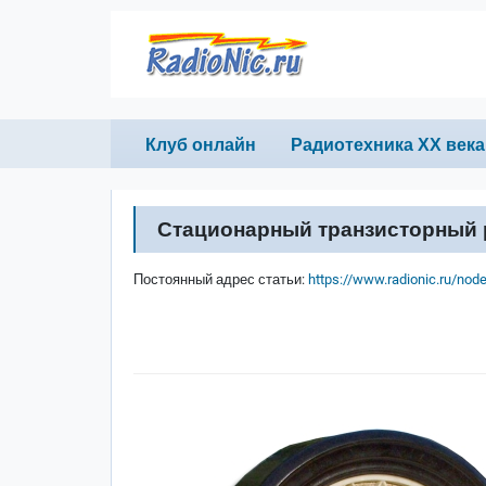
Перейти к основному содержанию
Primary links
Клуб онлайн
Радиотехника ХХ века
Стационарный транзисторный 
Постоянный адрес статьи:
https://www.radionic.ru/nod