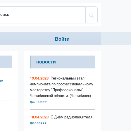
оиск
Anonumous menu
Войти
новости
19.04.2023
Региональный этап
ые
чемпионата по профессиональному
мастерству "Профессионалы"
Челябинской области. (Челябинск)
далее>>>
18.04.2023
С Днём радиолюбителя!
далее>>>