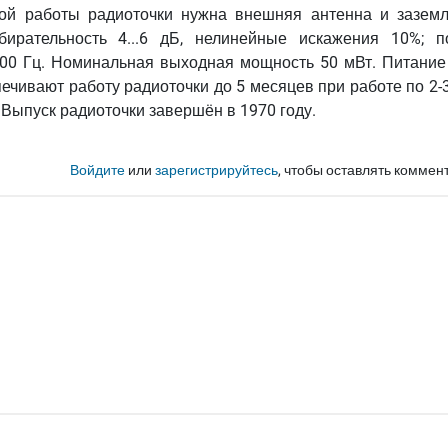
ной работы радиоточки нужна внешняя антенна и заземл
бирательность 4...6 дБ, нелинейные искажения 10%; п
000 Гц. Номинальная выходная мощность 50 мВт. Питание 
печивают работу радиоточки до 5 месяцев при работе по 2-
 Выпуск радиоточки завершён в 1970 году.
Войдите
или
зарегистрируйтесь
, чтобы оставлять коммен