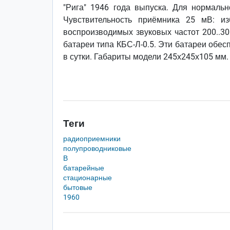
"Рига" 1946 года выпуска. Для нормаль
Чувствительность приёмника 25 мВ: из
воспроизводимых звуковых частот 200..3
батареи типа КБС-Л-0.5. Эти батареи обес
в сутки. Габариты модели 245х245х105 мм.
Теги
радиоприемники
полупроводниковые
В
батарейные
стационарные
бытовые
1960