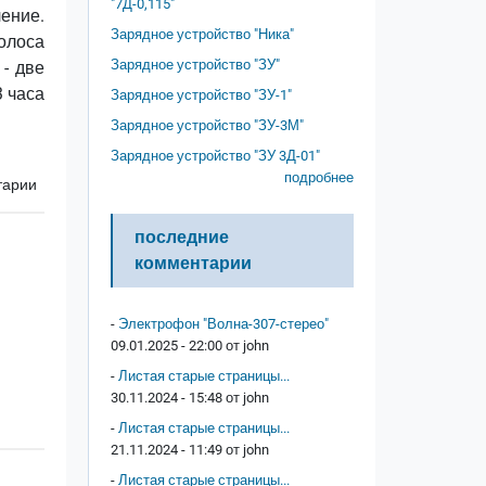
"7Д-0,115"
ение.
Зарядное устройство "Ника"
олоса
Зарядное устройство "ЗУ"
- две
3 часа
Зарядное устройство "ЗУ-1"
Зарядное устройство "ЗУ-3М"
Зарядное устройство "ЗУ 3Д-01"
подробнее
тарии
последние
комментарии
-
Электрофон "Волна-307-стерео"
09.01.2025 - 22:00 от
john
-
Листая старые страницы...
30.11.2024 - 15:48 от
john
-
Листая старые страницы...
21.11.2024 - 11:49 от
john
-
Листая старые страницы...