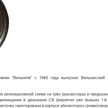
ёмник "Вильняле" с 1960 года выпускал Вильнюсский 
о регенеративной схеме на трёх транзисторах и предназн
диовещания в диапазоне СВ (вероятно уже бывших 1-й 
оточка смонтирована в корпусе абонентского громкоговор