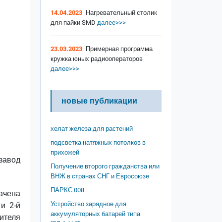
14.04.2023
Нагревательный столик
для пайки SMD
далее>>>
23.03.2023
Примерная программа
кружка юных радиооператоров
далее>>>
новые публикации
хелат железа для растений
подсветка натяжных потолков в
прихожей
завод
Получение второго гражданства или
ВНЖ в странах СНГ и Евросоюзе
ПАРКС 008
ачена
Устройство зарядное для
и 2-й
аккумуляторных батарей типа
ителя