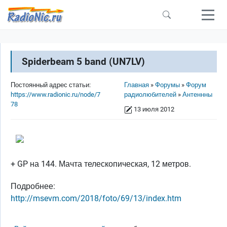
Перейти к основному содержанию
Spiderbeam 5 band (UN7LV)
Строка навигации
Постоянный адрес статьи:
Главная
Форумы
Форум
https://www.radionic.ru/node/7
радиолюбителей
Антеннны
78
13 июля 2012
+ GP на 144. Мачта телескопическая, 12 метров.
Подробнее:
http://msevm.com/2018/foto/69/13/index.htm